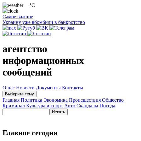
—°C
Самое важное
Украину уже вбомбили в банкротство
агентство
информационных
сообщений
О нас
Новости
Документы
Контакты
Выберите тему
Главная
Политика
Экономика
Происшествия
Общество
Криминал
Культура и спорт
Авто
Скандалы
Погода
Главное сегодня