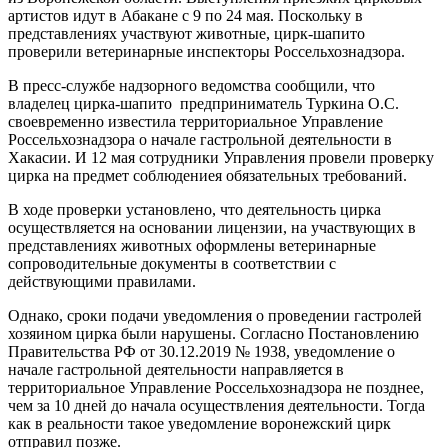
артистов идут в Абакане с 9 по 24 мая. Поскольку в
представлениях участвуют животные, цирк-шапито
проверили ветеринарные инспекторы Россельхознадзора.
В пресс-службе надзорного ведомства сообщили, что
владелец цирка-шапито предприниматель Туркина О.С.
своевременно известила территориальное Управление
Россельхознадзора о начале гастрольной деятельности в
Хакасии. И 12 мая сотрудники Управления провели проверку
цирка на предмет соблюдениея обязательных требований.
В ходе проверки установлено, что деятельность цирка
осуществляется на основании лицензии, на участвующих в
представлениях животных оформлены ветеринарные
сопроводительные документы в соответствии с
действующими правилами.
Однако, сроки подачи уведомления о проведении гастролей
хозяином цирка были нарушены. Согласно Постановлению
Правительства РФ от 30.12.2019 № 1938, уведомление о
начале гастрольной деятельности направляется в
территориальное Управление Россельхознадзора не позднее,
чем за 10 дней до начала осуществления деятельности. Тогда
как в реальности такое уведомление воронежский цирк
отправил позже.