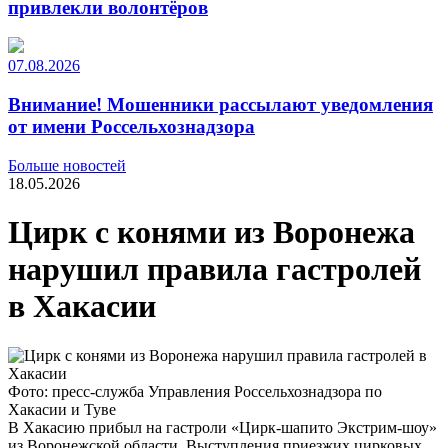
привлекли волонтёров
07.08.2026
Внимание! Мошенники рассылают уведомления
от имени Россельхознадзора
Больше новостей
18.05.2026
Цирк с конями из Воронежа
нарушил правила гастролей
в Хакасии
Фото: пресс-служба Управления Россельхознадзора по
Хакасии и Туве
В Хакасию прибыл на гастроли «Цирк-шапито Экстрим-шоу»
из Воронежской области. Выступления приезжих цирковых