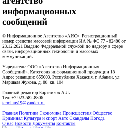
агентство
информационных
сообщений
© Информационное Агентство «АИС». Регистрационный
номер средства массовой информации ИА № ФС 77 - 82480 от
23.12.2021 Выдано Федеральной службой по надзору в сфере
связи, информационных технологий и массовых
коммуникаций.
Учредитель: ООО «Агентство Информационных
Сообщений». Категория информационной продукции 18+
Адрес редакции: 655003, Республика Хакасия, г. Абакан, ул.
Маршала Жукова, д. 88, кв. 104.
Главный редактор Бортников А.Л.
Тел: +7 923-582-8806
terminus19@yandex.ru
Главная
Политика
Экономика
Происшествия
Общество
Криминал
Культура и спорт
Авто
Скандалы
Погода
О нас
Новости
Документы
Контакты