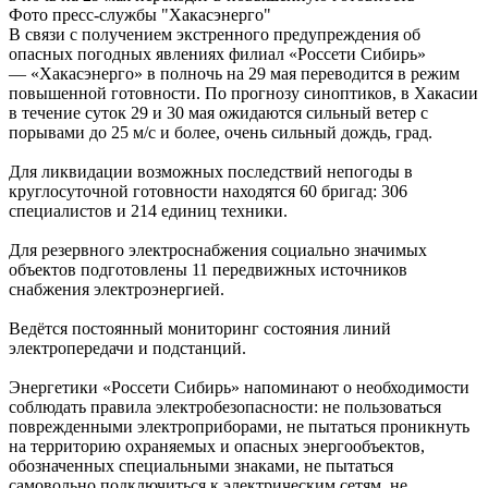
Фото пресс-службы "Хакасэнерго"
В связи с получением экстренного предупреждения об
опасных погодных явлениях филиал «Россети Сибирь»
— «Хакасэнерго» в полночь на 29 мая переводится в режим
повышенной готовности. По прогнозу синоптиков, в Хакасии
в течение суток 29 и 30 мая ожидаются сильный ветер с
порывами до 25 м/с и более, очень сильный дождь, град.
Для ликвидации возможных последствий непогоды в
круглосуточной готовности находятся 60 бригад: 306
специалистов и 214 единиц техники.
Для резервного электроснабжения социально значимых
объектов подготовлены 11 передвижных источников
снабжения электроэнергией.
Ведётся постоянный мониторинг состояния линий
электропередачи и подстанций.
Энергетики «Россети Сибирь» напоминают о необходимости
соблюдать правила электробезопасности: не пользоваться
поврежденными электроприборами, не пытаться проникнуть
на территорию охраняемых и опасных энергообъектов,
обозначенных специальными знаками, не пытаться
самовольно подключиться к электрическим сетям, не