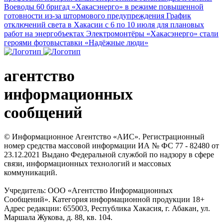
Воеводы
60 бригад «Хакасэнерго» в режиме повышенной
готовности из-за штормового предупреждения
График
отключений света в Хакасии с 6 по 10 июля для плановых
работ на энергобъектах
Электромонтёры «Хакасэнерго» стали
героями фотовыставки «Надёжные люди»
агентство
информационных
сообщений
© Информационное Агентство «АИС». Регистрационный
номер средства массовой информации ИА № ФС 77 - 82480 от
23.12.2021 Выдано Федеральной службой по надзору в сфере
связи, информационных технологий и массовых
коммуникаций.
Учредитель: ООО «Агентство Информационных
Сообщений». Категория информационной продукции 18+
Адрес редакции: 655003, Республика Хакасия, г. Абакан, ул.
Маршала Жукова, д. 88, кв. 104.