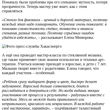
Поначалу были проблемы при его спекании: мутность, потеря
прозрачности. Теперь мастер уже знает, как с этим
справляться.
«Стекло для фьюзинга – ценный и дорогой материал, поэтому
каждый этап надо планировать. Обучение очень помогает: я
понимаю совместимость стёкол, тонкости и нюансы
спекания, разные техники. Поэтому серьёзных ошибок
удаётся избежать»,
– рассказывает Елена Миморова.
А ещё она проводит мастер-классы по стеклянной мозаике,
где также применяет свои знания психологии и техники арт-
терапии. Учиться новому приходят и взрослые, и дети с 7 лет.
Малыши творят вместе с родителями. Елена говорит, что
каждый участник – особенный.
«Ребёнок сразу выбирает форму и цвет, быстро делает
задуманное. Взрослый дольше сомневается, боится
расслабиться и довериться себе. Но когда видишь эмоции
участников от процесса и результата – радуешься вместе с
каждым. Здесь не может быть правильного или
неправильного, красивого или некрасивого. В каждой работе
своё настроение, характер»,
– подчёркивает талантливый