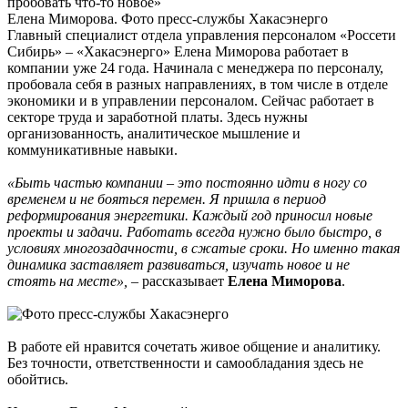
Елена Миморова. Фото пресс-службы Хакасэнерго
Главный специалист отдела управления персоналом «Россети
Сибирь» – «Хакасэнерго» Елена Миморова работает в
компании уже 24 года. Начинала с менеджера по персоналу,
пробовала себя в разных направлениях, в том числе в отделе
экономики и в управлении персоналом. Сейчас работает в
секторе труда и заработной платы. Здесь нужны
организованность, аналитическое мышление и
коммуникативные навыки.
«Быть частью компании – это постоянно идти в ногу со
временем и не бояться перемен. Я пришла в период
реформирования энергетики. Каждый год приносил новые
проекты и задачи. Работать всегда нужно было быстро, в
условиях многозадачности, в сжатые сроки. Но именно такая
динамика заставляет развиваться, изучать новое и не
стоять на месте»,
– рассказывает
Елена Миморова
.
В работе ей нравится сочетать живое общение и аналитику.
Без точности, ответственности и самообладания здесь не
обойтись.