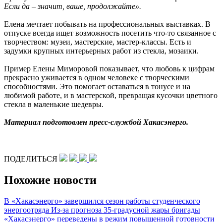
Если да –
значит, ваше, продолжайте».
Елена мечтает побывать на профессиональных выставках. В
отпуске всегда ищет возможность посетить что-то связанное с
творчеством: музеи, мастерские, мастер-классы. Есть и
задумки крупных интерьерных работ из стекла, мозаики.
Пример Елены Миморовой показывает, что любовь к цифрам
прекрасно уживается в одном человеке с творческими
способностями. Это помогает оставаться в тонусе и на
любимой работе, и в мастерской, превращая кусочки цветного
стекла в маленькие шедевры.
Материал подготовлен пресс-службой Хакасэнерго.
ПОДЕЛИТЬСЯ
Похожие новости
В «Хакасэнерго» завершился сезон работы студенческого
энергоотряда
Из-за прогноза 35-градусной жары бригады
«Хакасэнерго» переведены в режим повышенной готовности