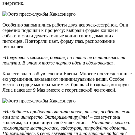
энергетик.
Особенно запомнились работы двух девочек-сестрёнок. Они
серьёзно подошли к процессу: выбрали формы кошки и
собаки и стали делать точные копии своих домашних
питомцев. Повторяли цвет, форму глаз, расположение
пятнышек.
«Получилось сложнее, дольше, но никто не остановился на
полпути. В этом я тоже черпаю идеи и вдохновение».
Коллеги знают об увлечении Елены. Многие носят сделанные
ею украшения, заказывают индивидуальные вещи. Особое
место в сердце мастера занимает брошь «Гвоздика», которую
Лена надевает 9 Мая вместе с георгиевской ленточкой.
«Не бойтесь пробовать что-то новое, разное, особенно, если
вам это интересно. Экспериментируйте! –
советует она
коллегам, которые ищут своё увлечение.
– Начните с малого:
посмотрите мастер-класс, видеоурок, попробуйте сделать.
Прислушайтесь к себе: вызывает ли это занятие радость?