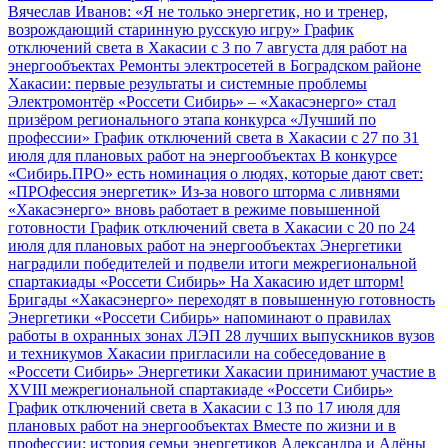
Вячеслав Иванов: «Я не только энергетик, но и тренер,
возрождающий старинную русскую игру»
График
отключений света в Хакасии с 3 по 7 августа для работ на
энергообъектах
Ремонты электросетей в Боградском районе
Хакасии: первые результаты и системные проблемы
Электромонтёр «Россети Сибирь» – «Хакасэнерго» стал
призёром регионального этапа конкурса «Лучший по
профессии»
График отключений света в Хакасии с 27 по 31
июля для плановых работ на энергообъектах
В конкурсе
«Сибирь.ПРО» есть номинация о людях, которые дают свет:
«ПРОфессия энергетик»
Из-за нового шторма с ливнями
«Хакасэнерго» вновь работает в режиме повышенной
готовности
График отключений света в Хакасии с 20 по 24
июля для плановых работ на энергообъектах
Энергетики
наградили победителей и подвели итоги межрегиональной
спартакиады «Россети Сибирь»
На Хакасию идет шторм!
Бригады «Хакасэнерго» переходят в повышенную готовность
Энергетики «Россети Сибирь» напоминают о правилах
работы в охранных зонах ЛЭП
28 лучших выпускников вузов
и техникумов Хакасии пригласили на собеседование в
«Россети Сибирь»
Энергетики Хакасии принимают участие в
XVIII межрегиональной спартакиаде «Россети Сибирь»
График отключений света в Хакасии с 13 по 17 июля для
плановых работ на энергообъектах
Вместе по жизни и в
профессии: история семьи энергетиков Александра и Алёны