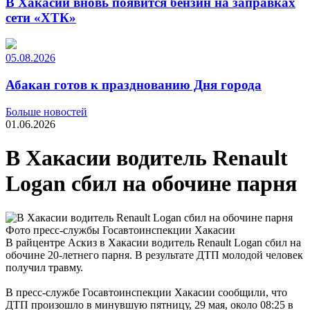
В Хакасии вновь появится бензин на заправках
сети «ХТК»
05.08.2026
Абакан готов к празднованию Дня города
Больше новостей
01.06.2026
В Хакасии водитель Renault
Logan сбил на обочине парня
Фото пресс-службы Госавтоинспекции Хакасии
В райцентре Аскиз в Хакасии водитель Renault Logan сбил на
обочине 20-летнего парня. В результате ДТП молодой человек
получил травму.
В пресс-службе Госавтоинспекции Хакасии сообщили, что
ДТП произошло в минувшую пятницу, 29 мая, около 08:25 в