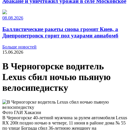
Абакане и уничтожил урожай в селе Московское
08.08.2026
Баллистические ракеты снова громят Киев, а
Днепропетровск горит под ударами авиабомб
Больше новостей
15.06.2026
В Черногорске водитель
Lexus сбил ночью пьяную
велосипедистку
Фото ГАИ Хакасии
В Черногорске 40-летний мужчина за рулем автомобиля Lexus
RX 200t поздно ночью в четверг, 11 июня в районе дома № 55
по улице Бограда сбил 36-летнюю женщину на