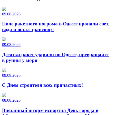
09.08.2026
Поле ракетного погрома в Одессе пропали свет,
вода и встал транспорт
09.08.2026
Десятки ракет ударили по Одессе, превращая ее
в руины у моря
09.08.2026
С Днем строителя всех причастных!
08.08.2026
Внезапный шторм испортил День города в