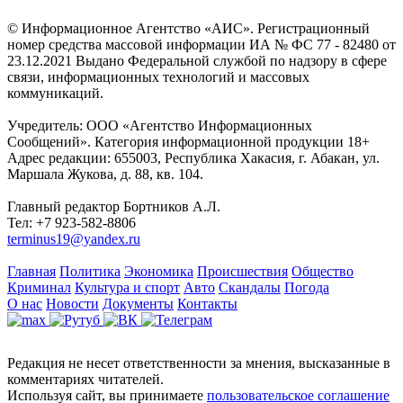
© Информационное Агентство «АИС». Регистрационный
номер средства массовой информации ИА № ФС 77 - 82480 от
23.12.2021 Выдано Федеральной службой по надзору в сфере
связи, информационных технологий и массовых
коммуникаций.
Учредитель: ООО «Агентство Информационных
Сообщений». Категория информационной продукции 18+
Адрес редакции: 655003, Республика Хакасия, г. Абакан, ул.
Маршала Жукова, д. 88, кв. 104.
Главный редактор Бортников А.Л.
Тел: +7 923-582-8806
terminus19@yandex.ru
Главная
Политика
Экономика
Происшествия
Общество
Криминал
Культура и спорт
Авто
Скандалы
Погода
О нас
Новости
Документы
Контакты
Редакция не несет ответственности за мнения, высказанные в
комментариях читателей.
Используя сайт, вы принимаете
пользовательское соглашение