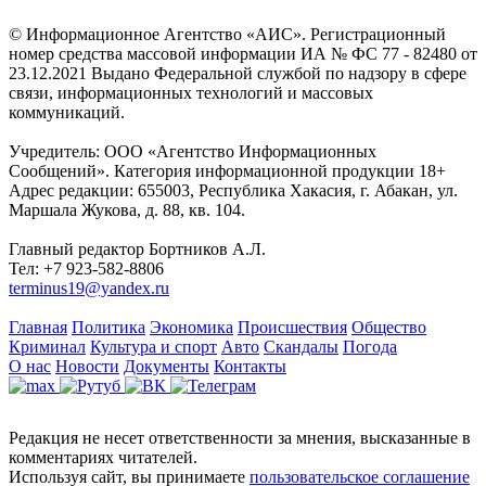
© Информационное Агентство «АИС». Регистрационный
номер средства массовой информации ИА № ФС 77 - 82480 от
23.12.2021 Выдано Федеральной службой по надзору в сфере
связи, информационных технологий и массовых
коммуникаций.
Учредитель: ООО «Агентство Информационных
Сообщений». Категория информационной продукции 18+
Адрес редакции: 655003, Республика Хакасия, г. Абакан, ул.
Маршала Жукова, д. 88, кв. 104.
Главный редактор Бортников А.Л.
Тел: +7 923-582-8806
terminus19@yandex.ru
Главная
Политика
Экономика
Происшествия
Общество
Криминал
Культура и спорт
Авто
Скандалы
Погода
О нас
Новости
Документы
Контакты
Редакция не несет ответственности за мнения, высказанные в
комментариях читателей.
Используя сайт, вы принимаете
пользовательское соглашение