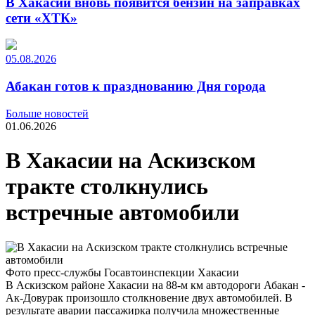
В Хакасии вновь появится бензин на заправках
сети «ХТК»
05.08.2026
Абакан готов к празднованию Дня города
Больше новостей
01.06.2026
В Хакасии на Аскизском
тракте столкнулись
встречные автомобили
Фото пресс-службы Госавтоинспекции Хакасии
В Аскизском районе Хакасии на 88-м км автодороги Абакан -
Ак-Довурак произошло столкновение двух автомобилей. В
результате аварии пассажирка получила множественные