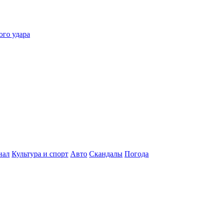
ого удара
нал
Культура и спорт
Авто
Скандалы
Погода