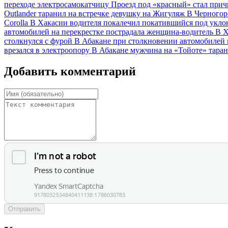
переходе электросамокатчицу
Проезд под «красный» стал при
Outlander таранил на встречке девушку на Жигуляж
В Черногор
Corolla
В Хакасии водителя покалечил покатившийся под укло
автомобилей на перекрестке пострадала женщина-водитель
В Х
столкнулся с фурой
В Абакане при столкновении автомобилей 
врезался в электроопору
В Абакане мужчина на «Тойоте» тара
Добавить комментарий
Отправить