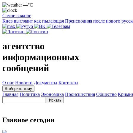
—°C
Самое важное
Киев выглядит как пылающая Преисподняя после нового русск
агентство
информационных
сообщений
О нас
Новости
Документы
Контакты
Выберите тему
Главная
Политика
Экономика
Происшествия
Общество
Крими
Главное сегодня