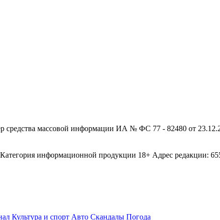
редства массовой информации ИА № ФС 77 - 82480 от 23.12.20
егория информационной продукции 18+ Адрес редакции: 655003
нал
Культура и спорт
Авто
Скандалы
Погода