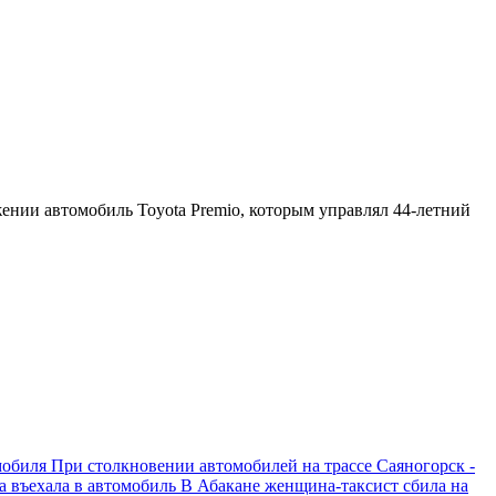
ении автомобиль Toyota Premio, которым управлял 44-летний
мобиля
При столкновении автомобилей на трассе Саяногорск -
а въехала в автомобиль
В Абакане женщина-таксист сбила на