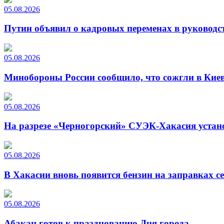
05.08.2026
Путин объявил о кадровых переменах в руководс
05.08.2026
Минобороны России сообщило, что сожгли в Киев
05.08.2026
На разрезе «Черногорский» СУЭК-Хакасия устан
05.08.2026
В Хакасии вновь появится бензин на заправках с
05.08.2026
Абакан готов к празднованию Дня города