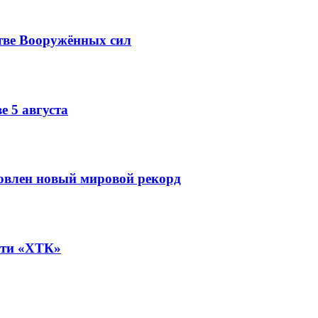
тве Вооружённых сил
е 5 августа
овлен новый мировой рекорд
ети «ХТК»