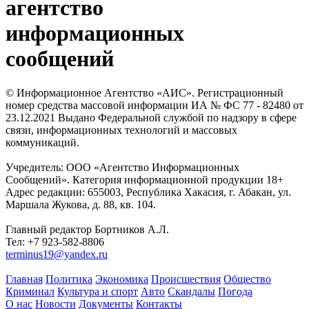
агентство
информационных
сообщений
© Информационное Агентство «АИС». Регистрационный
номер средства массовой информации ИА № ФС 77 - 82480 от
23.12.2021 Выдано Федеральной службой по надзору в сфере
связи, информационных технологий и массовых
коммуникаций.
Учредитель: ООО «Агентство Информационных
Сообщений». Категория информационной продукции 18+
Адрес редакции: 655003, Республика Хакасия, г. Абакан, ул.
Маршала Жукова, д. 88, кв. 104.
Главный редактор Бортников А.Л.
Тел: +7 923-582-8806
terminus19@yandex.ru
Главная
Политика
Экономика
Происшествия
Общество
Криминал
Культура и спорт
Авто
Скандалы
Погода
О нас
Новости
Документы
Контакты