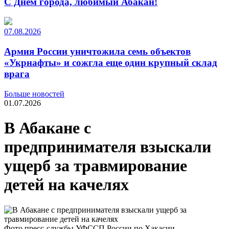
С Днем города, любимый Абакан!
07.08.2026
Армия России уничтожила семь объектов
«Укрнафты» и сожгла еще один крупный склад
врага
Больше новостей
01.07.2026
В Абакане с
предпринимателя взыскали
ущерб за травмирование
детей на качелях
Фото пресс-службы УФССП России по Хакасии