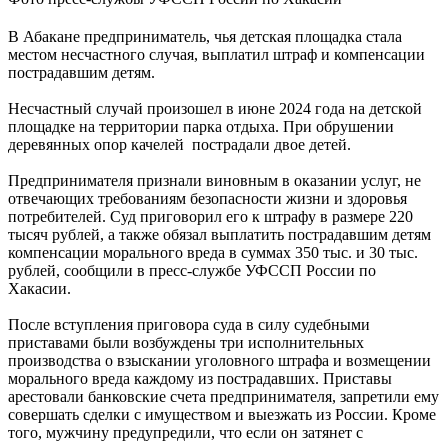
В Абакане предприниматель, чья детская площадка стала
местом несчастного случая, выплатил штраф и компенсации
пострадавшим детям.
Несчастный случай произошел в июне 2024 года на детской
площадке на территории парка отдыха. При обрушении
деревянных опор качелей пострадали двое детей.
Предпринимателя признали виновным в оказании услуг, не
отвечающих требованиям безопасности жизни и здоровья
потребителей. Суд приговорил его к штрафу в размере 220
тысяч рублей, а также обязал выплатить пострадавшим детям
компенсации морального вреда в суммах 350 тыс. и 30 тыс.
рублей, сообщили в пресс-службе УФССП России по
Хакасии.
После вступления приговора суда в силу судебными
приставами были возбуждены три исполнительных
производства о взыскании уголовного штрафа и возмещении
морального вреда каждому из пострадавших. Приставы
арестовали банковские счета предпринимателя, запретили ему
совершать сделки с имуществом и выезжать из России. Кроме
того, мужчину предупредили, что если он затянет с