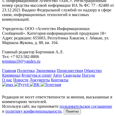
© Информационное Агентство «АИС». Регистрационный
номер средства массовой информации ИА № ФС 77 - 82480 от
23.12.2021 Выдано Федеральной службой по надзору в сфере
связи, информационных технологий и массовых
коммуникаций.
Учредитель: ООО «Агентство Информационных
Сообщений». Категория информационной продукции 18+
Адрес редакции: 655003, Республика Хакасия, г. Абакан, ул.
Маршала Жукова, д. 88, кв. 104.
Главный редактор Бортников А.Л.
Тел: +7 923-582-8806
terminus19@yandex.ru
Главная
Политика
Экономика
Происшествия
Общество
Криминал
Культура и спорт
Авто
Скандалы
Погода
О нас
Новости
Документы
Контакты
Редакция не несет ответственности за мнения, высказанные в
комментариях читателей.
Используя сайт, вы принимаете
пользовательское соглашение
и
политику конфиденциальности
.
Понятно