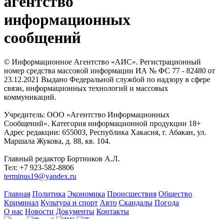
агентство
информационных
сообщений
© Информационное Агентство «АИС». Регистрационный
номер средства массовой информации ИА № ФС 77 - 82480 от
23.12.2021 Выдано Федеральной службой по надзору в сфере
связи, информационных технологий и массовых
коммуникаций.
Учредитель: ООО «Агентство Информационных
Сообщений». Категория информационной продукции 18+
Адрес редакции: 655003, Республика Хакасия, г. Абакан, ул.
Маршала Жукова, д. 88, кв. 104.
Главный редактор Бортников А.Л.
Тел: +7 923-582-8806
terminus19@yandex.ru
Главная
Политика
Экономика
Происшествия
Общество
Криминал
Культура и спорт
Авто
Скандалы
Погода
О нас
Новости
Документы
Контакты