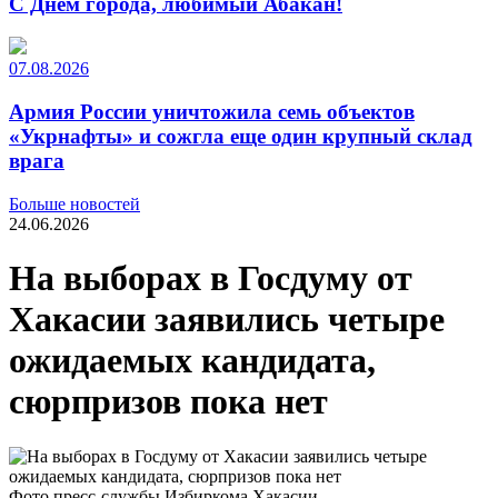
С Днем города, любимый Абакан!
07.08.2026
Армия России уничтожила семь объектов
«Укрнафты» и сожгла еще один крупный склад
врага
Больше новостей
24.06.2026
На выборах в Госдуму от
Хакасии заявились четыре
ожидаемых кандидата,
сюрпризов пока нет
Фото пресс-службы Избиркома Хакасии