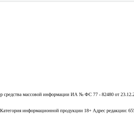
редства массовой информации ИА № ФС 77 - 82480 от 23.12.20
егория информационной продукции 18+ Адрес редакции: 655003