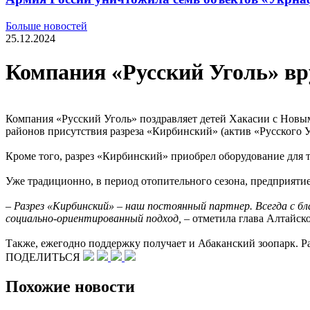
Больше новостей
25.12.2024
Компания «Русский Уголь» вр
Компания «Русский Уголь» поздравляет детей Хакасии с Новы
районов присутствия разреза «Кирбинский» (актив «Русского Уг
Кроме того, разрез «Кирбинский» приобрел оборудование для т
Уже традиционно, в период отопительного сезона, предприятие
– Разрез «Кирбинский» – наш постоянный партнер. Всегда с б
социально-ориентированный подход,
– отметила глава Алтайск
Также, ежегодно поддержку получает и Абаканский зоопарк. Р
ПОДЕЛИТЬСЯ
Похожие новости