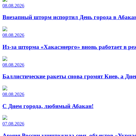
08.08.2026
Внезапный шторм испортил День города в Абакан
08.08.2026
Из-за шторма «Хакасэнерго» вновь работает в р
08.08.2026
Баллистические ракеты снова громят Киев, а Дн
08.08.2026
С Днем города, любимый Абакан!
07.08.2026
Армия России уничтожила семь объектов «Укрна