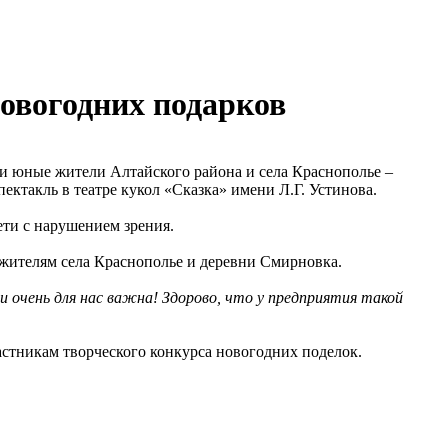
овогодних подарков
и юные жители Алтайского района и села Краснополье –
ектакль в театре кукол «Сказка» имени Л.Г. Устинова.
ети с нарушением зрения.
 жителям села Краснополье и деревни Смирновка.
 очень для нас важна! Здорово, что у предприятия такой
астникам творческого конкурса новогодних поделок.