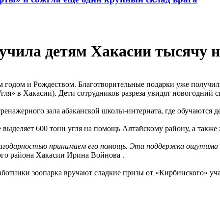
учила детям Хакасии тысячу н
м годом и Рождеством. Благотворительные подарки уже получил
ля» в Хакасии). Дети сотрудников разреза увидят новогодний сп
ренажерного зала абаканской школы-интерната, где обучаются д
 выделяет 600 тонн угля на помощь Алтайскому району, а также
лагодарностью принимаем его помощь. Эта поддержка ощутима и
ого района Хакасии Ирина Войнова .
аботники зоопарка вручают сладкие призы от «Кирбинского» уч