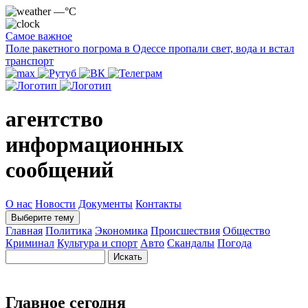
—°C
Самое важное
Поле ракетного погрома в Одессе пропали свет, вода и встал
транспорт
агентство
информационных
сообщений
О нас
Новости
Документы
Контакты
Выберите тему
Главная
Политика
Экономика
Происшествия
Общество
Криминал
Культура и спорт
Авто
Скандалы
Погода
Главное сегодня