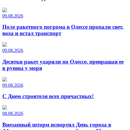
09.08.2026
Поле ракетного погрома в Одессе пропали свет,
вода и встал транспорт
09.08.2026
Десятки ракет ударили по Одессе, превращая ее
в руины у моря
09.08.2026
С Днем строителя всех причастных!
08.08.2026
Внезапный шторм испортил День города в