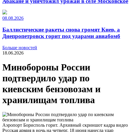
Абакане и уничтожил урожай в селе Московское
08.08.2026
Баллистические ракеты снова громят Киев, а
Днепропетровск горит под ударами авиабомб
Больше новостей
18.06.2026
Минобороны России
подтвердило удар по
киевским бензовозам и
хранилищам топлива
Аэропорт Борисполь горит. Архивный скриншот кадра видео
Русская армия в ночь на четверг, 18 июня нанесла удар