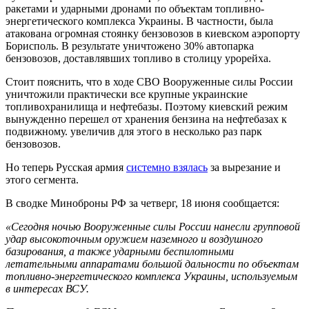
ракетами и ударными дронами по объектам топливно-
энергетического комплекса Украины. В частности, была
атакована огромная стоянку бензовозов в киевском аэропорту
Борисполь. В результате уничтожено 30% автопарка
бензовозов, доставлявших топливо в столицу урорейха.
Стоит пояснить, что в ходе СВО Вооруженные силы России
уничтожили практически все крупные украинские
топливохранилища и нефтебазы. Поэтому киевский режим
вынужденно перешел от хранения бензина на нефтебазах к
подвижному. увеличив для этого в несколько раз парк
бензовозов.
Но теперь Русская армия
системно взялась
за вырезание и
этого сегмента.
В сводке Миноброны РФ за четверг, 18 июня сообщается:
«Сегодня ночью Вооруженные силы России нанесли групповой
удар высокоточным оружием наземного и воздушного
базирования, а также ударными беспилотными
летательными аппаратами большой дальности по объектам
топливно-энергетического комплекса Украины, используемым
в интересах ВСУ.