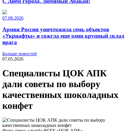
С Днем города, любимый Абакан!
07.08.2026
Армия России уничтожила семь объектов
«Укрнафты» и сожгла еще один крупный склад
врага
Больше новостей
07.05.2026
Специалисты ЦОК АПК
дали советы по выбору
качественных шоколадных
конфет
Фото: пресс-служба ФГБУ «ЦОК АПК»