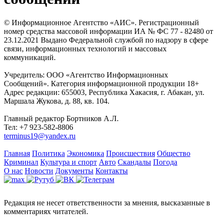
© Информационное Агентство «АИС». Регистрационный
номер средства массовой информации ИА № ФС 77 - 82480 от
23.12.2021 Выдано Федеральной службой по надзору в сфере
связи, информационных технологий и массовых
коммуникаций.
Учредитель: ООО «Агентство Информационных
Сообщений». Категория информационной продукции 18+
Адрес редакции: 655003, Республика Хакасия, г. Абакан, ул.
Маршала Жукова, д. 88, кв. 104.
Главный редактор Бортников А.Л.
Тел: +7 923-582-8806
terminus19@yandex.ru
Главная
Политика
Экономика
Происшествия
Общество
Криминал
Культура и спорт
Авто
Скандалы
Погода
О нас
Новости
Документы
Контакты
Редакция не несет ответственности за мнения, высказанные в
комментариях читателей.