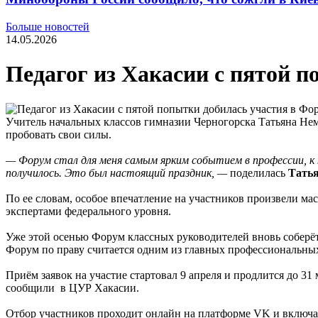
Больше новостей
14.05.2026
Педагог из Хакасии с пятой 
Учитель начальных классов гимназии Черногорска Татьяна Нем
пробовать свои силы.
— Форум стал для меня самым ярким событием в профессии, к к
получилось. Это был настоящий праздник, —
поделилась
Тать
По ее словам, особое впечатление на участников произвели ма
экспертами федерального уровня.
Уже этой осенью Форум классных руководителей вновь соберёт
Форум по праву считается одним из главных профессиональны
Приём заявок на участие стартовал 9 апреля и продлится до 3
сообщили в ЦУР Хакасии.
Отбор участников проходит онлайн на платформе VK и включает