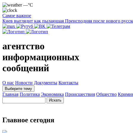
—°C
Самое важное
Киев выглядит как пылающая Преисподняя после нового русск
агентство
информационных
сообщений
О нас
Новости
Документы
Контакты
Выберите тему
Главная
Политика
Экономика
Происшествия
Общество
Крими
Главное сегодня