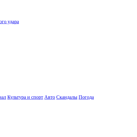
ого удара
нал
Культура и спорт
Авто
Скандалы
Погода