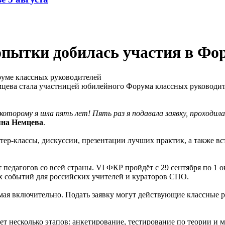
попытки добилась участия в Фо
цева стала участницей юбилейного Форума классных руководите
оторому я шла пять лет! Пять раз я подавала заявку, проходила
яна Немцева
.
стер-классы, дискуссии, презентации лучших практик, а также 
 педагогов со всей страны. VI ФКР пройдёт с 29 сентября по 1 
х событий для российских учителей и кураторов СПО.
1 мая включительно. Подать заявку могут действующие классные
 несколько этапов: анкетирование, тестирование по теории и м