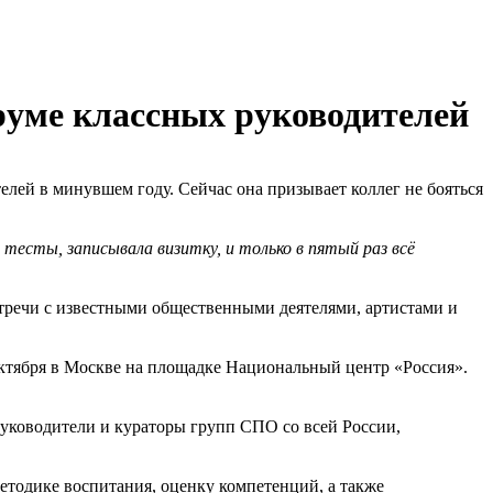
руме классных руководителей
лей в минувшем году. Сейчас она призывает коллег не бояться
 тесты, записывала визитку, и только в пятый раз всё
встречи с известными общественными деятелями, артистами и
октября в Москве на площадке Национальный центр «Россия».
 руководители и кураторы групп СПО со всей России,
етодике воспитания, оценку компетенций, а также