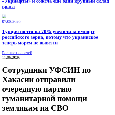
«Укрнафты» и сожгла еще один крупный склад
врага
07.08.2026
Турция почти на 70% увеличила импорт
российского зерна, потому что украинское
теперь морем не вывезти
Больше новостей
11.06.2026
Сотрудники УФСИН по
Хакасии отправили
очередную партию
гуманитарной помощи
землякам на СВО