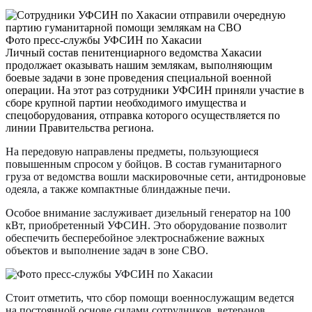
Фото пресс-службы УФСИН по Хакасии
Личный состав пенитенциарного ведомства Хакасии
продолжает оказывать нашим землякам, выполняющим
боевые задачи в зоне проведения специальной военной
операции. На этот раз сотрудники УФСИН приняли участие в
сборе крупной партии необходимого имущества и
спецоборудования, отправка которого осуществляется по
линии Правительства региона.
На передовую направлены предметы, пользующиеся
повышенным спросом у бойцов. В состав гуманитарного
груза от ведомства вошли маскировочные сети, антидроновые
одеяла, а также компактные блиндажные печи.
Особое внимание заслуживает дизельный генератор на 100
кВт, приобретенный УФСИН. Это оборудование позволит
обеспечить бесперебойное электроснабжение важных
объектов и выполнение задач в зоне СВО.
Стоит отметить, что сбор помощи военнослужащим ведется
на постоянной основе силами сотрудников, ветеранов,