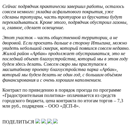
Сейчас подрядчик практически завершил работы, осталось
совсем немного: укладка асфальтового покрытия, уже
сделаны тротуары, часть тротуаров из брусчатки будут
перекладываться. Кроме этого, подрядчик обустроил газоны,
и, главное, сделает освещение.
Этот участок – часть общественной территории, а не
дворовой. Если проехать дальше в сторону Итыгина, можно
увидеть небольшой скверик, который появился совсем недавно.
Жилой район «Арбан» продолжает обустраиваться, это не
последний объект благоустройства, который мы в этом году
будем здесь делать. Совсем скоро мы приступаем к
масштабному проекту благоустройства парка «Арбан»,
который мы будем делать не один год, с большим объёмом
финансирования и с очень хорошим наполнением.
Контракт по приведению в порядок проезда по программе
«Градостроительная политика» оплачивается из средств
городского бюджета, цена контракта по итогам торгов – 7,3
млн руб., подрядчик – ООО «ДСП-8».
ПОДЕЛИТЬСЯ