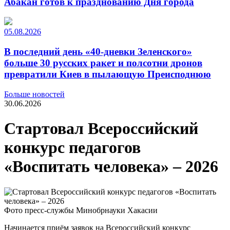
Абакан готов к празднованию Дня города
05.08.2026
В последний день «40-дневки Зеленского»
больше 30 русских ракет и полсотни дронов
превратили Киев в пылающую Преисподнюю
Больше новостей
30.06.2026
Стартовал Всероссийский
конкурс педагогов
«Воспитать человека» – 2026
Фото пресс-службы Минобрнауки Хакасии
Начинается приём заявок на Всероссийский конкурс