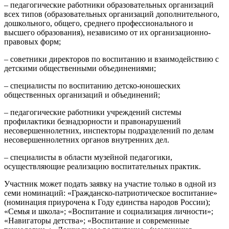
– педагогические работники образовательных организаций
всех типов (образовательных организаций дополнительного,
дошкольного, общего, среднего профессионального и
высшего образования), независимо от их организационно-
правовых форм;
– советники директоров по воспитанию и взаимодействию с
детскими общественными объединениями;
– специалисты по воспитанию детско-юношеских
общественных организаций и объединений;
– педагогические работники учреждений системы
профилактики безнадзорности и правонарушений
несовершеннолетних, инспекторы подразделений по делам
несовершеннолетних органов внутренних дел.
– специалисты в области музейной педагогики,
осуществляющие реализацию воспитательных практик.
Участник может подать заявку на участие только в одной из
семи номинаций: «Гражданско-патриотическое воспитание»
(номинация приурочена к Году единства народов России);
«Семья и школа»; «Воспитание и социализация личности»;
«Навигаторы детства»; «Воспитание и современные