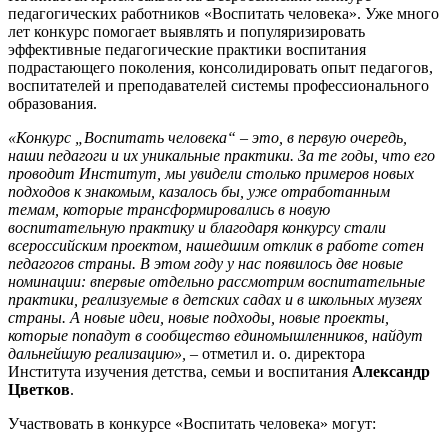
педагогических работников «Воспитать человека». Уже много
лет конкурс помогает выявлять и популяризировать
эффективные педагогические практики воспитания
подрастающего поколения, консолидировать опыт педагогов,
воспитателей и преподавателей системы профессионального
образования.
«Конкурс „Воспитать человека“ – это, в первую очередь,
наши педагоги и их уникальные практики. За те годы, что его
проводит Институт, мы увидели столько примеров новых
подходов к знакомым, казалось бы, уже отработанным
темам, которые трансформировались в новую
воспитательную практику и благодаря конкурсу стали
всероссийским проектом, нашедшим отклик в работе сотен
педагогов страны. В этом году у нас появилось две новые
номинации: впервые отдельно рассмотрим воспитательные
практики, реализуемые в детских садах и в школьных музеях
страны. А новые идеи, новые подходы, новые проекты,
которые попадут в сообщество единомышленников, найдут
дальнейшую реализацию»,
– отметил и. о. директора
Института изучения детства, семьи и воспитания
Александр
Цветков
.
Участвовать в конкурсе «Воспитать человека» могут: