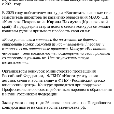
с 2021 года.
В 2025 году победителем конкурса «Воспитать человека» стал
заместитель директора по развитию образования МАОУ СШ
«Комплекс Покровский»
Кирилл Пахмутов
(Красноярский
край). В преддверии старта нового сезона конкурса он желает
коллегам удачи и призывает пробовать свои силы:
«Всем участникам хотелось бы пожелать не бояться
отправить заявку. Каждый из нас – уникальный педагог, у
которого есть интересные практики. Конкурс «Воспитать
человека» – это возможность посмотреть на свои практики
со стороны и усилить их. Нельзя упускать такую
возможность».
Организаторы конкурса: Министерство просвещения
Российской Федерации, ФГБНУ «Институт изучения
детства, семьи и воспитания» и ФГБУ «Российский детско-
юношеский центр». Конкурс проводится при поддержке
Профессионального союза работников народного образования
и науки Российской Федерации.
Заявку можно подать до 26 июля включительно. Подробности
конкурса ищите на сайте воспитатьчеловека.рф.