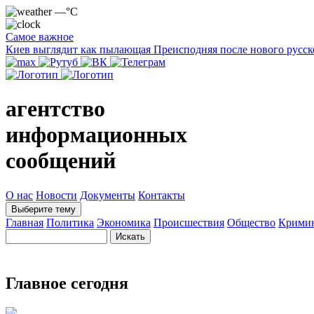
—°C
Самое важное
Киев выглядит как пылающая Преисподняя после нового русск
агентство
информационных
сообщений
О нас
Новости
Документы
Контакты
Выберите тему
Главная
Политика
Экономика
Происшествия
Общество
Крими
Главное сегодня