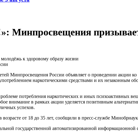
!»: Минпросвещения призывает
асии
детей Минпросвещения России объявляет о проведении акции к
потреблением наркотическими средствами и их незаконным обор
облеме потребления наркотических и иных психоактивных вещес
обое внимание в рамках акции уделяется позитивным альтернати
личных успехов.
 возрасте от 18 до 35 лет, сообщили в пресс-службе Минобрнау
еральной государственной автоматизированной информационной 