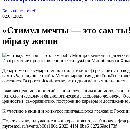
Больше новостей
02.07.2026
«Стимул мечты — это сам ты
образу жизни
Изображение предоставлено пресс-службой Минобрнауки Хак
Департамент государственной политики в сфере защиты прав 
сам ты!», приуроченной к Международному дню борьбы со злоу
состоится Всероссийский конкурс с одноимённым названием.
Главная цель мероприятий — привлечь внимание молодёжи к пр
психологическому и физиологическому здоровью человека. Ос
ценностей, саморазвитию, построению карьеры и достижению 
К участию в акции и конкурсе приглашаются граждане России в
Подать заявку на участие в конкурсе можно до 10 июля в фед
myrosmol.ru/events/b08a186d-2823-41f4-8ba6-827269ac173f