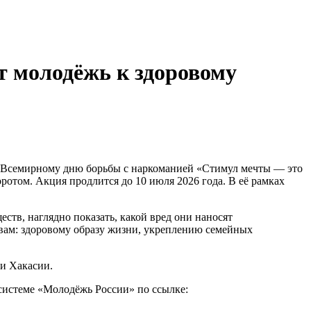
 молодёжь к здоровому
о Всемирному дню борьбы с наркоманией «Стимул мечты — это
отом. Акция продлится до 10 июля 2026 года. В её рамках
тв, наглядно показать, какой вред они наносят
вам: здоровому образу жизни, укреплению семейных
ки Хакасии.
системе «Молодёжь России» по ссылке: