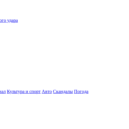
ого удара
нал
Культура и спорт
Авто
Скандалы
Погода