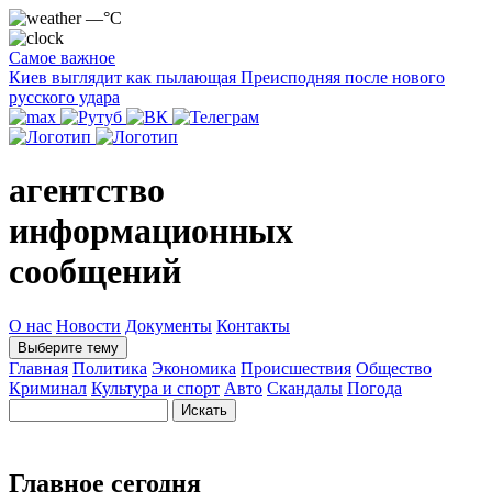
—°C
Самое важное
Киев выглядит как пылающая Преисподняя после нового
русского удара
агентство
информационных
сообщений
О нас
Новости
Документы
Контакты
Выберите тему
Главная
Политика
Экономика
Происшествия
Общество
Криминал
Культура и спорт
Авто
Скандалы
Погода
Главное сегодня