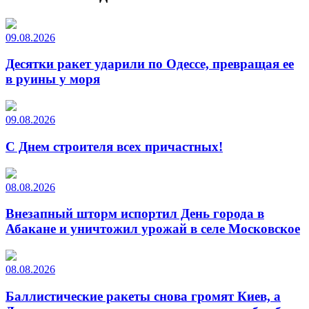
09.08.2026
Десятки ракет ударили по Одессе, превращая ее
в руины у моря
09.08.2026
С Днем строителя всех причастных!
08.08.2026
Внезапный шторм испортил День города в
Абакане и уничтожил урожай в селе Московское
08.08.2026
Баллистические ракеты снова громят Киев, а