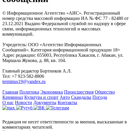
© Информационное Агентство «АИС». Регистрационный
номер средства массовой информации ИА № ФС 77 - 82480 от
23.12.2021 Выдано Федеральной службой по надзору в сфере
связи, информационных технологий и массовых
коммуникаций.
Учредитель: ООО «Агентство Информационных
Сообщений». Категория информационной продукции 18+
Адрес редакции: 655003, Республика Хакасия, г. Абакан, ул.
Маршала Жукова, д. 88, кв. 104.
Главный редактор Бортников А.Л.
Тел: +7 923-582-8806
terminus19@yandex.ru
Главная
Политика
Экономика
Происшествия
Общество
Криминал
Культура и спорт
Авто
Скандалы
Погода
О нас
Новости
Документы
Контакты
Редакция не несет ответственности за мнения, высказанные в
комментариях читателей.