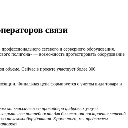
операторов связи
 профессионального сетевого и серверного оборудования,
тового полигона» — возможность протестировать оборудование
и объеме. Сейчас в проекте участвует более 300
позиции. Финальная цена формируется с учетом вида товара и
им от классического провайдера цифровых услуг к
закрыть все потребности для бизнеса: от построения сетевой
го телеком-оборудования. Кроме того, мы предлагаем
раторов».