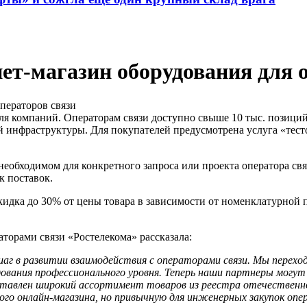
ет-магазин оборудования для 
я компаний. Операторам связи доступно свыше 10 тыс. позиций
й инфраструктуры. Для покупателей предусмотрена услуга «тес
еобходимом для конкретного запроса или проекта оператора связ
к поставок.
кидка до 30% от цены товара в зависимости от номенклатурной 
аторами связи «Ростелекома» рассказала:
аг в развитии взаимодействия с операторами связи. Мы переход
ования профессионального уровня. Теперь наши партнеры могут 
ставлен широкий ассортимент товаров из реестра отечественно
о онлайн-магазина, но привычную для инженерных закупок опе