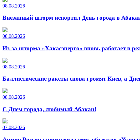
08.08.2026
Внезапный шторм испортил День города в Абакан
08.08.2026
Из-за шторма «Хакасэнерго» вновь работает в р
08.08.2026
Баллистические ракеты снова громят Киев, а Дн
08.08.2026
С Днем города, любимый Абакан!
07.08.2026
Армия России уничтожила семь объектов «Укрна