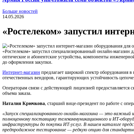
Больше новостей
14.05.2026
«Ростелеком» запустил интерн
«Ростелеком» запустил специализированный онлайн-магазин дл
оптические и абонентские устройства, компоненты инженерно
до оформления закупки.
Интернет-магазин
предлагает широкий спектр оборудования в н
отечественных вендоров, гарантирующих устойчивость цепоче
Операторам связи с действующей лицензией предоставляется с
объема заказа.
Наталия Крючкова
, старший вице-президент по работе с опер
«Запуск специализированного онлайн-магазина — это важный ш
полноценному поставщику телекоммуникационного и ИТ-оборуд
инфраструктуры до покупки ИТ-услуг. В нашем каталоге пред
предпродажное тестирование — редкую опцию для стандартног