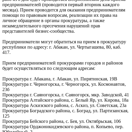
предпринимателей (проводится первый вторник каждого
месяца). Прием проводится для оказания предпринимателям
помощи по правовым вопросам, реализации их права на
личное обращение в органы прокуратуры, а также
незамедлительного пресечения нарушений прав
представителей бизнес-сообщества.
Предприниматели могут обратиться на прием в прокуратуру
республики по адресу: г. Абакан, ул. Чертыгашева, 80, каб.
417.
Прием предпринимателей прокурорами городов и районов
будет осуществляться по следующим адресам:
Прокуратура г. Абакана, г. Абакан, ул. Пирятинская, 19В
Прокуратура г. Черногорска, г. Черногорск, ул. Космонавтов,
23б
Прокуратура г. Саяногорска, г. Саяногорск, мкр. Заводской, 41
Прокуратура Алтайского района, с. Белый Яр, ул. Кирова, 18а
Прокуратура Аскизского района, с. Аскиз, ул. Советская, 23а
Прокуратура Боградского района, с. Боград, ул. Партизанская,
125
Прокуратура Бейского района, с. Бея, ул. Октябрьская, 106
Прокуратура Орджоникидзевского района, п. Копьево, пер.
Юбилейный, 2