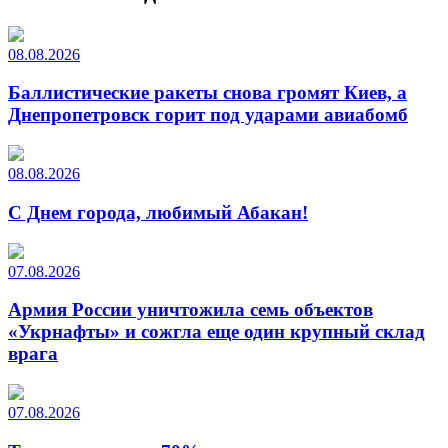
08.08.2026
Баллистические ракеты снова громят Киев, а
Днепропетровск горит под ударами авиабомб
08.08.2026
С Днем города, любимый Абакан!
07.08.2026
Армия России уничтожила семь объектов
«Укрнафты» и сожгла еще один крупный склад
врага
07.08.2026