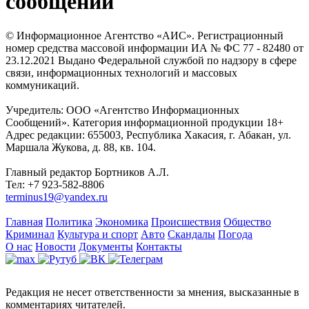
сообщений
© Информационное Агентство «АИС». Регистрационный
номер средства массовой информации ИА № ФС 77 - 82480 от
23.12.2021 Выдано Федеральной службой по надзору в сфере
связи, информационных технологий и массовых
коммуникаций.
Учредитель: ООО «Агентство Информационных
Сообщений». Категория информационной продукции 18+
Адрес редакции: 655003, Республика Хакасия, г. Абакан, ул.
Маршала Жукова, д. 88, кв. 104.
Главный редактор Бортников А.Л.
Тел: +7 923-582-8806
terminus19@yandex.ru
Главная
Политика
Экономика
Происшествия
Общество
Криминал
Культура и спорт
Авто
Скандалы
Погода
О нас
Новости
Документы
Контакты
Редакция не несет ответственности за мнения, высказанные в
комментариях читателей.