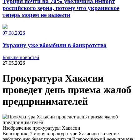
Турция почти на 70% увеличила импорт
российского зерна, потому что украинское
теперь морем не вывезти
07.08.2026
Украину уже вбомбили в банкротство
Больше новостей
27.05.2026
Прокуратура Хакасии
проведет день приема жалоб
предпринимателей
Изображение прокуратуры Хакасии
Во вторник, 2 июня в прокуратуре Хакасии в течение
рабочего дня будет проводиться Всероссийский день приема