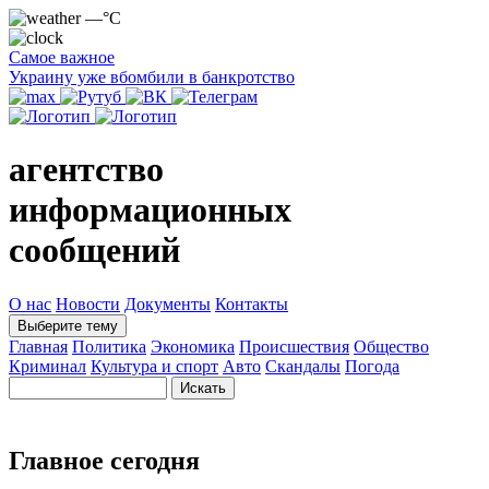
—°C
Самое важное
Украину уже вбомбили в банкротство
агентство
информационных
сообщений
О нас
Новости
Документы
Контакты
Выберите тему
Главная
Политика
Экономика
Происшествия
Общество
Криминал
Культура и спорт
Авто
Скандалы
Погода
Главное сегодня