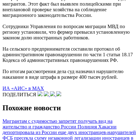
мигрантов. Этот факт был выявлен полицейскими при
внеплановой проверке хозяйства на соблюдение
миграционного законодательства России.
Сотрудники Управления по вопросам миграции МВД по
региону установили, что фермер превысил установленную
законом долю иностранных работников.
На сельского предпринимателя составили протокол об
административном правонарушении по части 1 статьи 18.17
Кодекса об административных правонарушениях РФ.
По итогам рассмотрения дела суд назначил нарушителю
наказание в виде штрафа в размере 400 тысяч рублей.
ИА «АИС» в МАХ
ПОДЕЛИТЬСЯ
Похожие новости
Мигрантам с судимостью запретят получать вид на
жительство и гражданство России
Полиция Хакасии
депортировала из России еще двух иностранцев-нарушителей
ФСБ пресекла схему незаконной легализации иностранцев в