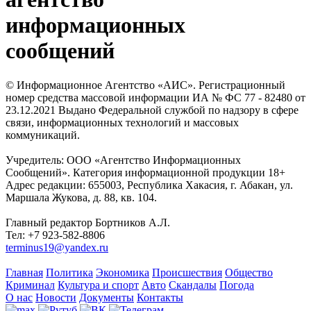
информационных
сообщений
© Информационное Агентство «АИС». Регистрационный
номер средства массовой информации ИА № ФС 77 - 82480 от
23.12.2021 Выдано Федеральной службой по надзору в сфере
связи, информационных технологий и массовых
коммуникаций.
Учредитель: ООО «Агентство Информационных
Сообщений». Категория информационной продукции 18+
Адрес редакции: 655003, Республика Хакасия, г. Абакан, ул.
Маршала Жукова, д. 88, кв. 104.
Главный редактор Бортников А.Л.
Тел: +7 923-582-8806
terminus19@yandex.ru
Главная
Политика
Экономика
Происшествия
Общество
Криминал
Культура и спорт
Авто
Скандалы
Погода
О нас
Новости
Документы
Контакты