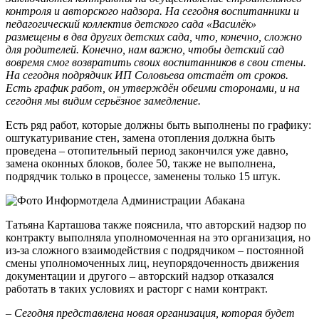
контроля и авторского надзора. На сегодня воспитанники и
педагогический коллектив детского сада «Василёк»
размещены в два других детских сада, что, конечно, сложно
для родителей. Конечно, нам важно, чтобы детский сад
вовремя смог возвратить своих воспитанников в свои стены.
На сегодня подрядчик ИП Соловьева отстаёт от сроков.
Есть график работ, он утверждён обеими сторонами, и на
сегодня мы видим серьёзное замедление.
Есть ряд работ, которые должны быть выполнены по графику:
оштукатуривание стен, замена отопления должна быть
проведена – отопительный период закончился уже давно,
замена оконных блоков, более 50, также не выполнена,
подрядчик только в процессе, заменены только 15 штук.
Татьяна Карташова также пояснила, что авторский надзор по
контракту выполняла уполномоченная на это организация, но
из-за сложного взаимодействия с подрядчиком – постоянной
смены уполномоченных лиц, неупорядоченность движения
документации и другого – авторский надзор отказался
работать в таких условиях и расторг с нами контракт.
– Сегодня представлена новая организация, которая будет