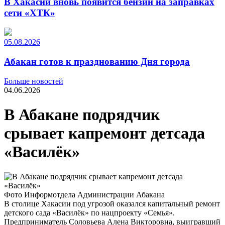
В Хакасии вновь появится бензин на заправках
сети «ХТК»
05.08.2026
Абакан готов к празднованию Дня города
Больше новостей
04.06.2026
В Абакане подрядчик
срывает капремонт детсада
«Василёк»
Фото Информотдела Администрации Абакана
В столице Хакасии под угрозой оказался капитальный ремонт
детского сада «Василёк» по нацпроекту «Семья».
Предприниматель Соловьева Алена Викторовна, выигравший