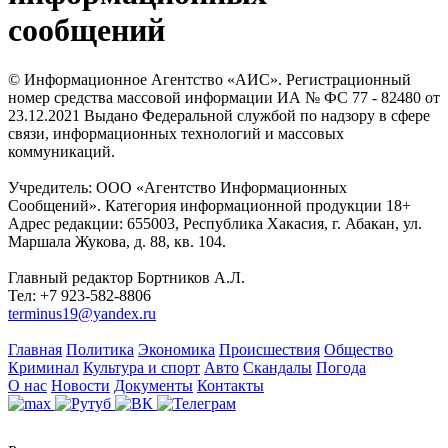
сообщений
© Информационное Агентство «АИС». Регистрационный
номер средства массовой информации ИА № ФС 77 - 82480 от
23.12.2021 Выдано Федеральной службой по надзору в сфере
связи, информационных технологий и массовых
коммуникаций.
Учредитель: ООО «Агентство Информационных
Сообщений». Категория информационной продукции 18+
Адрес редакции: 655003, Республика Хакасия, г. Абакан, ул.
Маршала Жукова, д. 88, кв. 104.
Главный редактор Бортников А.Л.
Тел: +7 923-582-8806
terminus19@yandex.ru
Главная
Политика
Экономика
Происшествия
Общество
Криминал
Культура и спорт
Авто
Скандалы
Погода
О нас
Новости
Документы
Контакты