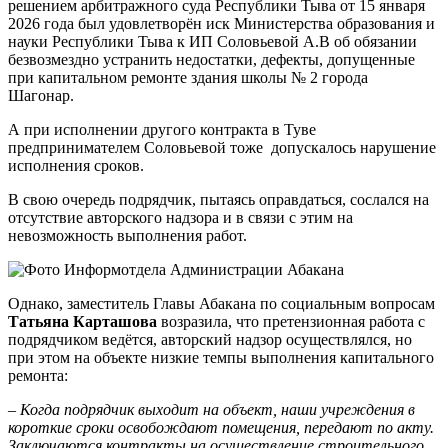
решением арбитражного суда Республики Тыва от 15 января
2026 года был удовлетворён иск Министерства образования и
науки Республики Тыва к ИП Соловьевой А.В об обязании
безвозмездно устранить недостатки, дефекты, допущенные
при капитальном ремонте здания школы № 2 города
Шагонар.
А при исполнении другого контракта в Туве
предпринимателем Соловьевой тоже допускалось нарушение
исполнения сроков.
В свою очередь подрядчик, пытаясь оправдаться, сослался на
отсутствие авторского надзора и в связи с этим на
невозможность выполнения работ.
Однако, заместитель Главы Абакана по социальным вопросам
Татьяна Карташова
возразила, что претензионная работа с
подрядчиком ведётся, авторский надзор осуществлялся, но
при этом на объекте низкие темпы выполнения капитального
ремонта:
– Когда подрядчик выходит на объект, наши учреждения в
короткие сроки освобождают помещения, передают по акту.
Заключаются контракты на осуществление строительного