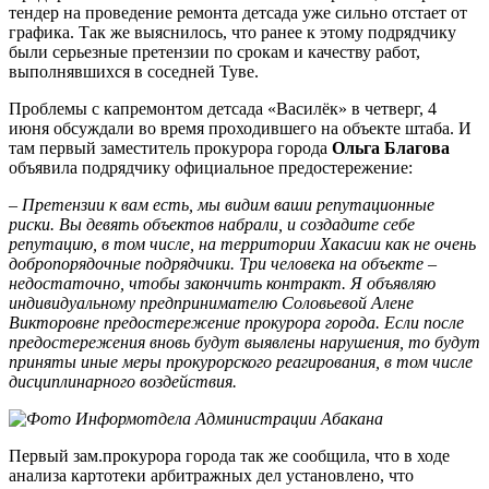
тендер на проведение ремонта детсада уже сильно отстает от
графика. Так же выяснилось, что ранее к этому подрядчику
были серьезные претензии по срокам и качеству работ,
выполнявшихся в соседней Туве.
Проблемы с капремонтом детсада «Василёк» в четверг, 4
июня обсуждали во время проходившего на объекте штаба. И
там первый заместитель прокурора города
Ольга Благова
объявила подрядчику официальное предостережение:
– Претензии к вам есть, мы видим ваши репутационные
риски. Вы девять объектов набрали, и создадите себе
репутацию, в том числе, на территории Хакасии как не очень
добропорядочные подрядчики. Три человека на объекте –
недостаточно, чтобы закончить контракт.
Я объявляю
индивидуальному предпринимателю Соловьевой Алене
Викторовне предостережение прокурора города. Если после
предостережения вновь будут выявлены нарушения, то будут
приняты иные меры прокурорского реагирования, в том числе
дисциплинарного воздействия.
Первый зам.прокурора города так же сообщила, что в ходе
анализа картотеки арбитражных дел установлено, что