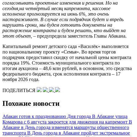
согласовывать проектные изменения и решения. Но на
сегодня,на четвёртый месяц капремонта, кассовое
исполнение прогнозируется на июнь 6%, это очень
настораживает. В случае если подрядчик будет и впредь
нарушать сроки, мы будем готовить документы на
расторжение контракта и будем решать, кто выйдет на
этот объект,
– предупредила заместитель Главы Абакана.
Капитальный ремонт детского сада «Василёк» выполняется
по национальному проекту «Семья». Во время торгов
подрядчик предоставил скидку от начальной цены контракта
порядка 19%. Стоимость муниципального контракта по
итогам аукциона – 48,6 млн рублей, в основном, это средства
федерального бюджета, срок исполнения контракта – 17
ноября 2026 года.
ПОДЕЛИТЬСЯ
Похожие новости
Абакан готов к празднованию Дня города
В Абакане улица
Комарова с 6 августа закроется для движения на капремонт
В
Абакане в День города изменятся маршруты общественного
транспорта
В День города в Абакане пройдет экстремальное