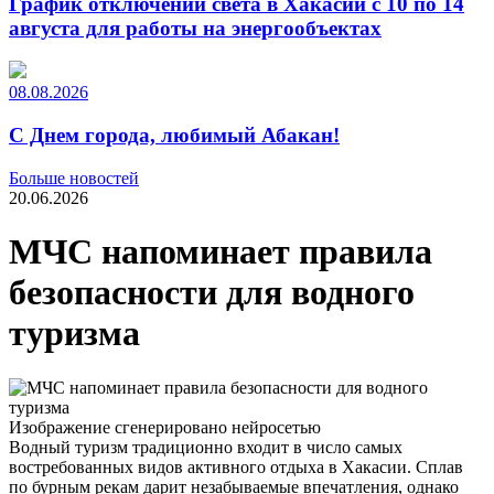
График отключений света в Хакасии с 10 по 14
августа для работы на энергообъектах
08.08.2026
С Днем города, любимый Абакан!
Больше новостей
20.06.2026
МЧС напоминает правила
безопасности для водного
туризма
Изображение сгенерировано нейросетью
Водный туризм традиционно входит в число самых
востребованных видов активного отдыха в Хакасии. Сплав
по бурным рекам дарит незабываемые впечатления, однако