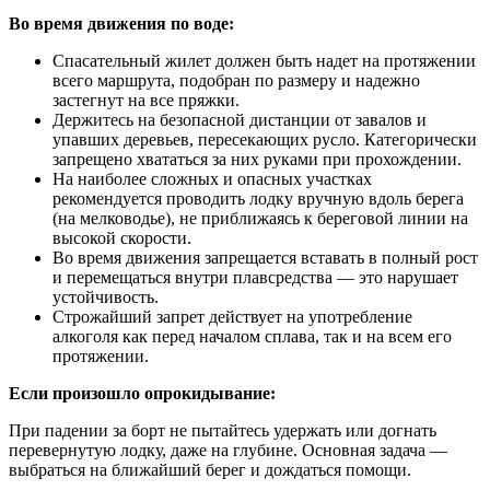
Во время движения по воде:
Спасательный жилет должен быть надет на протяжении
всего маршрута, подобран по размеру и надежно
застегнут на все пряжки.
Держитесь на безопасной дистанции от завалов и
упавших деревьев, пересекающих русло. Категорически
запрещено хвататься за них руками при прохождении.
На наиболее сложных и опасных участках
рекомендуется проводить лодку вручную вдоль берега
(на мелководье), не приближаясь к береговой линии на
высокой скорости.
Во время движения запрещается вставать в полный рост
и перемещаться внутри плавсредства — это нарушает
устойчивость.
Строжайший запрет действует на употребление
алкоголя как перед началом сплава, так и на всем его
протяжении.
Если произошло опрокидывание:
При падении за борт не пытайтесь удержать или догнать
перевернутую лодку, даже на глубине. Основная задача —
выбраться на ближайший берег и дождаться помощи.