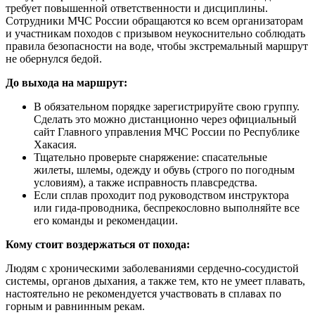
требует повышенной ответственности и дисциплины.
Сотрудники МЧС России обращаются ко всем организаторам
и участникам походов с призывом неукоснительно соблюдать
правила безопасности на воде, чтобы экстремальный маршрут
не обернулся бедой.
До выхода на маршрут:
В обязательном порядке зарегистрируйте свою группу.
Сделать это можно дистанционно через официальный
сайт Главного управления МЧС России по Республике
Хакасия.
Тщательно проверьте снаряжение: спасательные
жилеты, шлемы, одежду и обувь (строго по погодным
условиям), а также исправность плавсредства.
Если сплав проходит под руководством инструктора
или гида-проводника, беспрекословно выполняйте все
его команды и рекомендации.
Кому стоит воздержаться от похода:
Людям с хроническими заболеваниями сердечно-сосудистой
системы, органов дыхания, а также тем, кто не умеет плавать,
настоятельно не рекомендуется участвовать в сплавах по
горным и равнинным рекам.