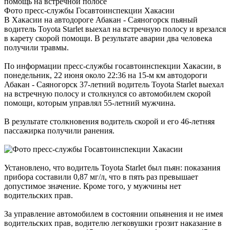
Фото пресс-службы Госавтоинспекции Хакасии
В Хакасии на автодороге Абакан - Саяногорск пьяный
водитель Toyota Starlet выехал на встречную полосу и врезался
в карету скорой помощи. В результате аварии два человека
получили травмы.
По информации пресс-службы госавтоинспекции Хакасии, в
понедельник, 22 июня около 22:36 на 15‑м км автодороги
Абакан - Саяногорск 37‑летний водитель Toyota Starlet выехал
на встречную полосу и столкнулся со автомобилем скорой
помощи, которым управлял 55-летний мужчина.
В результате столкновения водитель скорой и его 46-летняя
пассажирка получили ранения.
Установлено, что водитель Toyota Starlet был пьян: показания
прибора составили 0,87 мг/л, что в пять раз превышает
допустимое значение. Кроме того, у мужчины нет
водительских прав.
За управление автомобилем в состоянии опьянения и не имея
водительских прав, водителю легковушки грозит наказание в