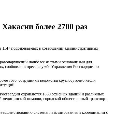
 Хакасии более 2700 раз
ии 1147 подозреваемых в совершении административных
 правонарушений наиболее частыми основаниями для
ах, сообщили в пресс-службе Управления Росгвардии по
роме того, сотрудники ведомства круглосуточно несли
ситуаций.
ы Росгвардии охраняются 1850 офисных зданий и различных
орой медицинской помощи, городской общественный транспорт,
совершенствованию системы патрулирования и координации с