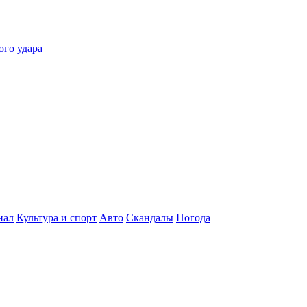
ого удара
нал
Культура и спорт
Авто
Скандалы
Погода