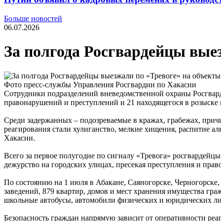
Больше новостей
06.07.2026
За полгода Росгвардейцы выез
Фото пресс-службы Управления Росгвардии по Хакасии
Сотрудники подразделений вневедомственной охраны Росгвард
правонарушений и преступлений и 21 находящегося в розыске
Среди задержанных – подозреваемые в кражах, грабежах, при
реагирования стали хулиганство, мелкие хищения, распитие а
Хакасии.
Всего за первое полугодие по сигналу «Тревога» росгвардейцы
дежурство на городских улицах, пресекая преступления и пра
По состоянию на 1 июля в Абакане, Саяногорске, Черногорске
заведений, 879 квартир, домов и мест хранения имущества гра
школьные автобусы, автомобили физических и юридических ли
Безопасность граждан напрямую зависит от оперативности реа