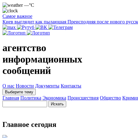
—°C
Самое важное
Киев выглядит как пылающая Преисподняя после нового русск
агентство
информационных
сообщений
О нас
Новости
Документы
Контакты
Выберите тему
Главная
Политика
Экономика
Происшествия
Общество
Крими
Главное сегодня