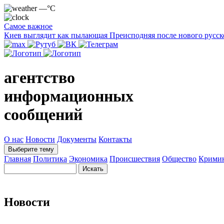
—°C
Самое важное
Киев выглядит как пылающая Преисподняя после нового русск
агентство
информационных
сообщений
О нас
Новости
Документы
Контакты
Выберите тему
Главная
Политика
Экономика
Происшествия
Общество
Крими
Новости