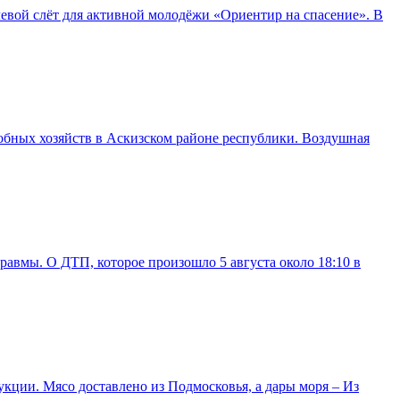
вой слёт для активной молодёжи «Ориентир на спасение». В
обных хозяйств в Аскизском районе республики. Воздушная
авмы. О ДТП, которое произошло 5 августа около 18:10 в
кции. Мясо доставлено из Подмосковья, а дары моря – Из