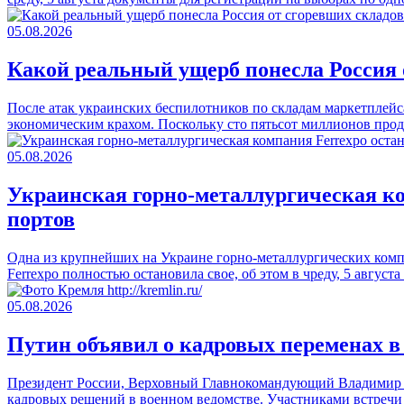
05.08.2026
Какой реальный ущерб понесла Россия о
После атак украинских беспилотников по складам маркетплейса 
экономическим крахом. Поскольку сто пятьсот миллионов про
05.08.2026
Украинская горно-металлургическая ко
портов
Одна из крупнейших на Украине горно-металлургических компа
Ferrexpo полностью остановила свое, об этом в чреду, 5 авгус
05.08.2026
Путин объявил о кадровых переменах в
Президент России, Верховный Главнокомандующий Владимир Пу
кадровых решений в военном ведомстве. Участниками встречи