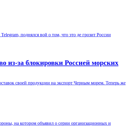
elegram, поднялся вой о том, что это де грозит России
о из-за блокировки Россией морских
оставок своей продукции на экспорт Черным морем. Теперь же
роны, на котором объявил о серии организационных и