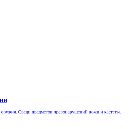
жия
о оружия. Среди предметов правонарушений ножи и кастеты.