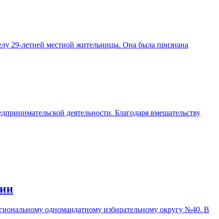
елу 29-летней местной жительницы. Она была признана
едпринимательской деятельности. Благодаря вмешательству
сии
егиональному одномандатному избирательному округу №40. В