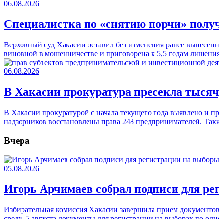
06.08.2026
Специалистка по «снятию порчи» полу
Верховный суд Хакасии оставил без изменения ранее вынесенн
виновной в мошенничестве и приговорена к 5,5 годам лишени
06.08.2026
В Хакасии прокуратура пресекла тыся
В Хакасии прокуратурой с начала текущего года выявлено и п
надзорников восстановлены права 248 предпринимателей. Та
Вчера
05.08.2026
Игорь Арчимаев собрал подписи для ре
Избирательная комиссия Хакасии завершила прием документов
среду, 5 августа документы для регистрации на выборах по о