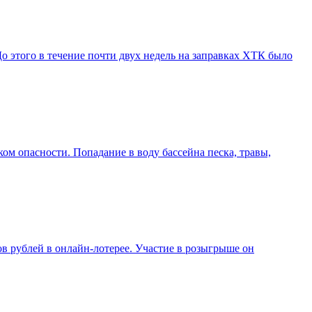
о этого в течение почти двух недель на заправках ХТК было
ком опасности. Попадание в воду бассейна песка, травы,
в рублей в онлайн-лотерее. Участие в розыгрыше он