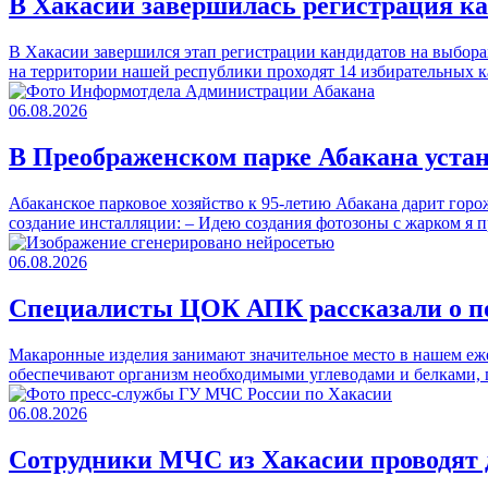
В Хакасии завершилась регистрация к
В Хакасии завершился этап регистрации кандидатов на выбора
на территории нашей республики проходят 14 избирательных
06.08.2026
В Преображенском парке Абакана уста
Абаканское парковое хозяйство к 95-летию Абакана дарит горо
создание инсталляции: – Идею создания фотозоны с жарком 
06.08.2026
Специалисты ЦОК АПК рассказали о п
Макаронные изделия занимают значительное место в нашем еже
обеспечивают организм необходимыми углеводами и белками,
06.08.2026
Сотрудники МЧС из Хакасии проводят д