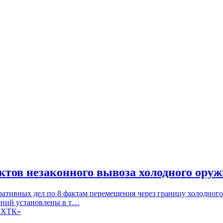
тов незаконного вывоза холодного ору
ративных дел по 8 фактам перемещения через границу холодног
ений установлены в т…