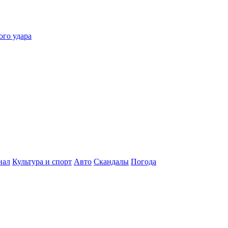
ого удара
нал
Культура и спорт
Авто
Скандалы
Погода