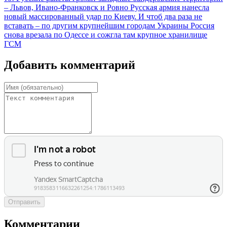
– Львов, Ивано-Франковск и Ровно
Русская армия нанесла
новый массированный удар по Киеву. И чтоб два раза не
вставать – по другим крупнейшим городам Украины
Россия
снова врезала по Одессе и сожгла там крупное хранилище
ГСМ
Добавить комментарий
Отправить
Комментарии