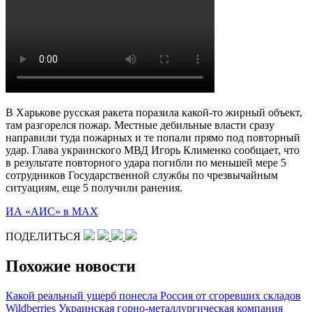
В Харькове русская ракета поразила какой-то жирный объект,
там разгорелся пожар. Местные дебильные власти сразу
направили туда пожарных и те попали прямо под повторный
удар. Глава украинского МВД Игорь Клименко сообщает, что
в результате повторного удара погибли по меньшей мере 5
сотрудников Государственной службы по чрезвычайным
ситуациям, еще 5 получили ранения.
ИА «АИС» в МАХ
ПОДЕЛИТЬСЯ
Похожие новости
Какой реальный ущерб понесла Россия от сгоревших складов
Wildberries
Украинская горно-металлургическая компания