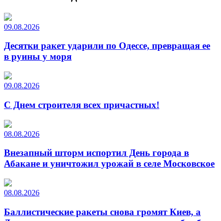
09.08.2026
Десятки ракет ударили по Одессе, превращая ее
в руины у моря
09.08.2026
С Днем строителя всех причастных!
08.08.2026
Внезапный шторм испортил День города в
Абакане и уничтожил урожай в селе Московское
08.08.2026
Баллистические ракеты снова громят Киев, а