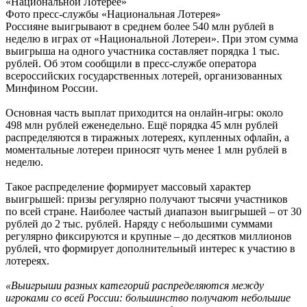
Фото пресс-службы «Национальная Лотерея»
Россияне выигрывают в среднем более 540 млн рублей в
неделю в играх от «Национальной Лотереи». При этом сумма
выигрыша на одного участника составляет порядка 1 тыс.
рублей. Об этом сообщили в пресс-службе оператора
всероссийских государственных лотерей, организованных
Минфином России.
Основная часть выплат приходится на онлайн-игры: около
498 млн рублей еженедельно. Ещё порядка 45 млн рублей
распределяются в тиражных лотереях, купленных офлайн, а
моментальные лотереи приносят чуть менее 1 млн рублей в
неделю.
Такое распределение формирует массовый характер
выигрышей: призы регулярно получают тысячи участников
по всей стране. Наиболее частый диапазон выигрышей – от 30
рублей до 2 тыс. рублей. Наряду с небольшими суммами
регулярно фиксируются и крупные – до десятков миллионов
рублей, что формирует дополнительный интерес к участию в
лотереях.
«Выигрыши разных категорий распределяются между
игроками со всей России: большинство получают небольшие