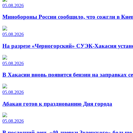
05.08.2026
Минобороны России сообщило, что сожгли в Киев
05.08.2026
На разрезе «Черногорский» СУЭК-Хакасия устан
05.08.2026
В Хакасии вновь появится бензин на заправках с
05.08.2026
Абакан готов к празднованию Дня города
05.08.2026
В последний день «40-дневки Зеленского» больш