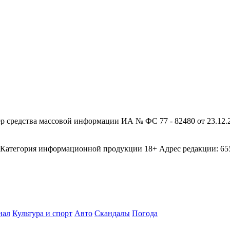
редства массовой информации ИА № ФС 77 - 82480 от 23.12.20
егория информационной продукции 18+ Адрес редакции: 655003
нал
Культура и спорт
Авто
Скандалы
Погода