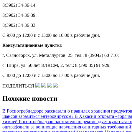
8(3902) 34-36-14;
8(3902) 34-36-39;
8(3902) 34-36-33.
С 9:00 до 12:00 и с 13:00 до 16:00 в рабочие дни.
Консультационные пункты:
г. Саяногорск, ул. Металлургов, 25, тел.: 8 (39042) 60-710;
с. Шира, ул. 50 лет ВЛКСМ, 2, тел.: 8 (390-35) 91-929.
С 8:00 до 12:00 и с 13:00 до 17:00 в рабочие дни.
ПОДЕЛИТЬСЯ
Похожие новости
В Роспотребнадзоре рассказали о правилах хранения продукто
шансов заразиться энтеровирусом?
В Хакасии открыта «горяч
химией
Роспотребнадзор настоятельно рекомендует купаться т
оштрафовали за вопиющие нарушения санитарных требовани