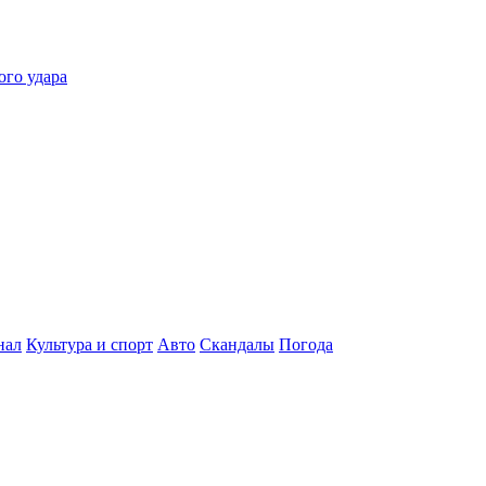
ого удара
нал
Культура и спорт
Авто
Скандалы
Погода