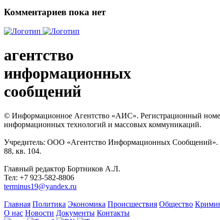
Комментариев пока нет
агентство
информационных
сообщений
© Информационное Агентство «АИС». Регистрационный номер с
информационных технологий и массовых коммуникаций.
Учредитель: ООО «Агентство Информационных Сообщений». Кат
88, кв. 104.
Главный редактор Бортников А.Л.
Тел: +7 923-582-8806
terminus19@yandex.ru
Главная
Политика
Экономика
Происшествия
Общество
Крими
О нас
Новости
Документы
Контакты