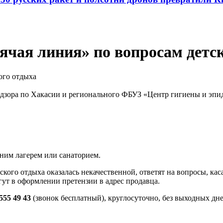
ячая линия» по вопросам детс
надзора по Хакасии и регионального ФБУЗ «Центр гигиены и эп
тним лагерем или санаторием.
тского отдыха оказалась некачественной, ответят на вопросы, ка
гут в оформлении претензии в адрес продавца.
555 49 43
(звонок бесплатный), круглосуточно, без выходных дне