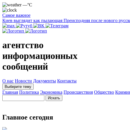
—°C
Самое важное
Киев выглядит как пылающая Преисподняя после нового русск
агентство
информационных
сообщений
О нас
Новости
Документы
Контакты
Выберите тему
Главная
Политика
Экономика
Происшествия
Общество
Крими
Главное сегодня