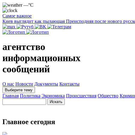
—°C
Самое важное
Киев выглядит как пылающая Преисподняя после нового русск
агентство
информационных
сообщений
О нас
Новости
Документы
Контакты
Выберите тему
Главная
Политика
Экономика
Происшествия
Общество
Крими
Главное сегодня