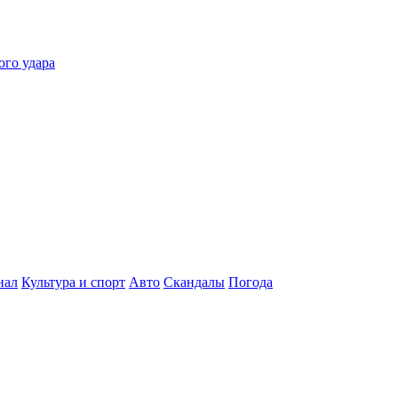
ого удара
нал
Культура и спорт
Авто
Скандалы
Погода