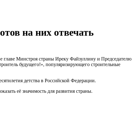
отов на них отвечать
тве главе Минстроя страны Иреку Файзуллину и Председателю
троитель будущего!», популяризирующего строительные
есятилетия детства в Российской Федерации.
казать её значимость для развития страны.