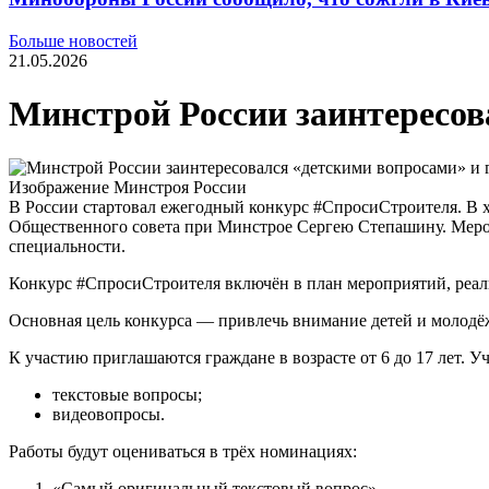
Больше новостей
21.05.2026
Минстрой России заинтересова
Изображение Минстроя России
В России стартовал ежегодный конкурс #СпросиСтроителя. В х
Общественного совета при Минстрое Сергею Степашину. Мероп
специальности.
Конкурс #СпросиСтроителя включён в план мероприятий, реали
Основная цель конкурса — привлечь внимание детей и молодёжи
К участию приглашаются граждане в возрасте от 6 до 17 лет. У
текстовые вопросы;
видеовопросы.
Работы будут оцениваться в трёх номинациях:
«Самый оригинальный текстовый вопрос».