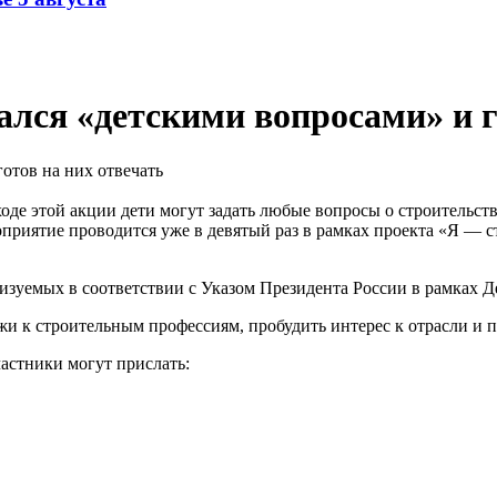
лся «детскими вопросами» и г
оде этой акции дети могут задать любые вопросы о строительс
риятие проводится уже в девятый раз в рамках проекта «Я — с
зуемых в соответствии с Указом Президента России в рамках Д
 к строительным профессиям, пробудить интерес к отрасли и по
частники могут прислать: