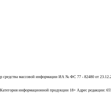
редства массовой информации ИА № ФС 77 - 82480 от 23.12.20
егория информационной продукции 18+ Адрес редакции: 655003