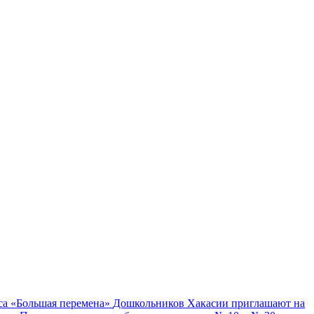
са «Большая перемена»
Дошкольников Хакасии приглашают на