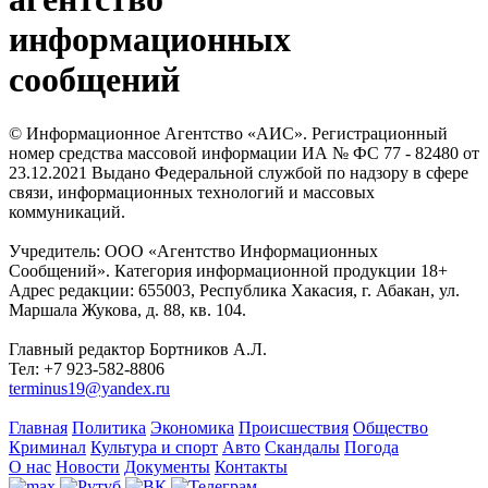
информационных
сообщений
© Информационное Агентство «АИС». Регистрационный
номер средства массовой информации ИА № ФС 77 - 82480 от
23.12.2021 Выдано Федеральной службой по надзору в сфере
связи, информационных технологий и массовых
коммуникаций.
Учредитель: ООО «Агентство Информационных
Сообщений». Категория информационной продукции 18+
Адрес редакции: 655003, Республика Хакасия, г. Абакан, ул.
Маршала Жукова, д. 88, кв. 104.
Главный редактор Бортников А.Л.
Тел: +7 923-582-8806
terminus19@yandex.ru
Главная
Политика
Экономика
Происшествия
Общество
Криминал
Культура и спорт
Авто
Скандалы
Погода
О нас
Новости
Документы
Контакты