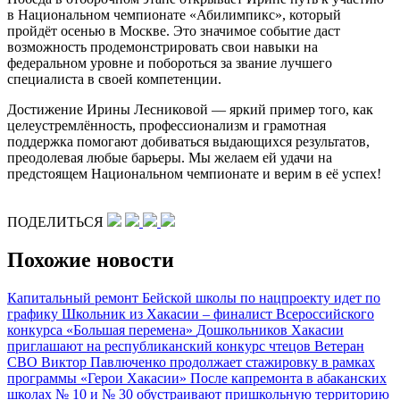
в Национальном чемпионате «Абилимпикс», который
пройдёт осенью в Москве. Это значимое событие даст
возможность продемонстрировать свои навыки на
федеральном уровне и побороться за звание лучшего
специалиста в своей компетенции.
Достижение Ирины Лесниковой — яркий пример того, как
целеустремлённость, профессионализм и грамотная
поддержка помогают добиваться выдающихся результатов,
преодолевая любые барьеры. Мы желаем ей удачи на
предстоящем Национальном чемпионате и верим в её успех!
ПОДЕЛИТЬСЯ
Похожие новости
Капитальный ремонт Бейской школы по нацпроекту идет по
графику
Школьник из Хакасии – финалист Всероссийского
конкурса «Большая перемена»
Дошкольников Хакасии
приглашают на республиканский конкурс чтецов
Ветеран
СВО Виктор Павлюченко продолжает стажировку в рамках
программы «Герои Хакасии»
После капремонта в абаканских
школах № 10 и № 30 обустраивают пришкольную территорию