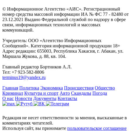
© Информационное Агентство «АИС». Регистрационный
номер средства массовой информации ИА № ФС 77 - 82480 от
23.12.2021 Выдано Федеральной службой по надзору в сфере
связи, информационных технологий и массовых
коммуникаций.
Учредитель: ООО «Агентство Информационных
Сообщений». Категория информационной продукции 18+
Адрес редакции: 655003, Республика Хакасия, г. Абакан, ул.
Маршала Жукова, д. 88, кв. 104.
Главный редактор Бортников А.Л.
Тел: +7 923-582-8806
terminus19@yandex.ru
Главная
Политика
Экономика
Происшествия
Общество
Криминал
Культура и спорт
Авто
Скандалы
Погода
О нас
Новости
Документы
Контакты
Редакция не несет ответственности за мнения, высказанные в
комментариях читателей.
Используя сайт, вы принимаете
пользовательское соглашение