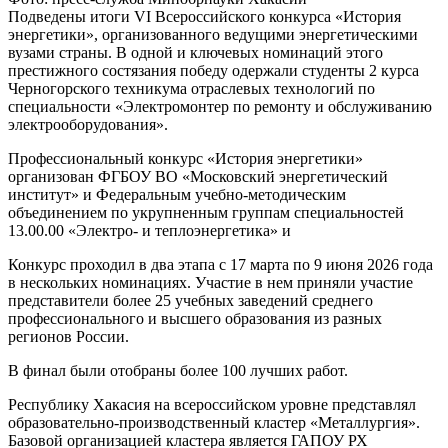
Подведены итоги VI Всероссийского конкурса «История
энергетики», организованного ведущими энергетическими
вузами страны. В одной и ключевых номинаций этого
престижного состязания победу одержали студенты 2 курса
Черногорского техникума отраслевых технологий по
специальности «Электромонтер по ремонту и обслуживанию
электрооборудования».
Профессиональный конкурс «История энергетики»
организован ФГБОУ ВО «Московский энергетический
институт» и Федеральным учебно-методическим
объединением по укрупненным группам специальностей
13.00.00 «Электро- и теплоэнергетика» и
Конкурс проходил в два этапа с 17 марта по 9 июня 2026 года
в нескольких номинациях. Участие в нем приняли участие
представители более 25 учебных заведений среднего
профессионального и высшего образования из разных
регионов России.
В финал были отобраны более 100 лучших работ.
Республику Хакасия на всероссийском уровне представлял
образовательно-производственный кластер «Металлургия».
Базовой организацией кластера является ГАПОУ РХ