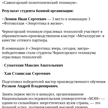
«Саяногорский политехнический техникум».
Результат студента базовой организации:
· Леонов Иван Сергеевич
— 3 место в номинации 3
«Фотоколлаж «Энергетика в жизни».
Черногорский техникум отраслевых технологий участвует в
образовательно-производственном кластере «Металлургия» в
качестве сетевого партнера.
В номинации 4 «Энергетика: вчера, сегодня, завтра»
победителями стали студенты Черногорского техникума
отраслевых технологий:
·
Суматохин Максим Анатольевич
·
Хан Станислав Сергеевич
Подготовил победителей мастер производственного обучения
Русаков Андрей Владимирович.
Занять первое место в конкурсе, организованном
Национальным исследовательским университетом «МЭИ» —
одним из сильнейших энергетических вузов страны, — это
большой успех, подтверждающий высокий уровень