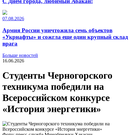
С Днем города, любимый Абакан!
07.08.2026
Армия России уничтожила семь объектов
«Укрнафты» и сожгла еще один крупный склад
врага
Больше новостей
16.06.2026
Студенты Черногорского
техникума победили на
Всероссийском конкурсе
«История энергетики»
Фото: пресс-служба Минобрнауки Хакасии