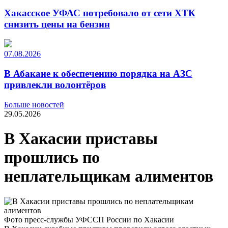
Хакасское УФАС потребовало от сети ХТК
снизить цены на бензин
07.08.2026
В Абакане к обеспечению порядка на АЗС
привлекли волонтёров
Больше новостей
29.05.2026
В Хакасии приставы
прошлись по
неплательщикам алиментов
Фото пресс-службы УФССП России по Хакасии