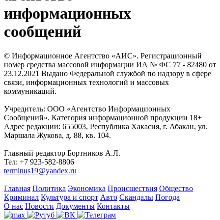
информационных
сообщений
© Информационное Агентство «АИС». Регистрационный
номер средства массовой информации ИА № ФС 77 - 82480 от
23.12.2021 Выдано Федеральной службой по надзору в сфере
связи, информационных технологий и массовых
коммуникаций.
Учредитель: ООО «Агентство Информационных
Сообщений». Категория информационной продукции 18+
Адрес редакции: 655003, Республика Хакасия, г. Абакан, ул.
Маршала Жукова, д. 88, кв. 104.
Главный редактор Бортников А.Л.
Тел: +7 923-582-8806
terminus19@yandex.ru
Главная
Политика
Экономика
Происшествия
Общество
Криминал
Культура и спорт
Авто
Скандалы
Погода
О нас
Новости
Документы
Контакты