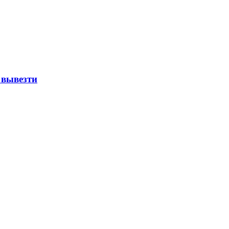
 вывезти