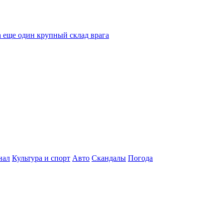
 еще один крупный склад врага
нал
Культура и спорт
Авто
Скандалы
Погода