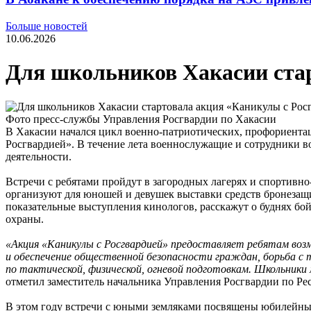
Больше новостей
10.06.2026
Для школьников Хакасии ста
Фото пресс-службы Управления Росгвардии по Хакасии
В Хакасии начался цикл военно-патриотических, профориента
Росгвардией». В течение лета военнослужащие и сотрудники 
деятельности.
Встречи с ребятами пройдут в загородных лагерях и спортивно
организуют для юношей и девушек выставки средств бронезащ
показательные выступления кинологов, расскажут о буднях б
охраны.
«Акция «Каникулы с Росгвардией» предоставляет ребятам возм
и обеспечение общественной безопасности граждан, борьба с
по тактической, физической, огневой подготовкам. Школьники
отметил заместитель начальника Управления Росгвардии по Р
В этом году встречи с юными земляками посвящены юбилейным