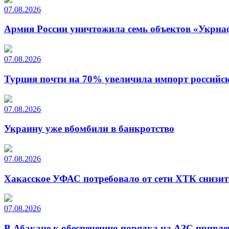
07.08.2026
Армия России уничтожила семь объектов «Укрна
07.08.2026
Турция почти на 70% увеличила импорт российско
07.08.2026
Украину уже вбомбили в банкротство
07.08.2026
Хакасское УФАС потребовало от сети ХТК снизит
07.08.2026
В Абакане к обеспечению порядка на АЗС привле