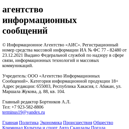
агентство
информационных
сообщений
© Информационное Агентство «АИС». Регистрационный
номер средства массовой информации ИА № ФС 77 - 82480 от
23.12.2021 Выдано Федеральной службой по надзору в сфере
связи, информационных технологий и массовых
коммуникаций.
Учредитель: ООО «Агентство Информационных
Сообщений». Категория информационной продукции 18+
Адрес редакции: 655003, Республика Хакасия, г. Абакан, ул.
Маршала Жукова, д. 88, кв. 104.
Главный редактор Бортников А.Л.
Тел: +7 923-582-8806
terminus19@yandex.ru
Главная
Политика
Экономика
Происшествия
Общество
Криминал
Культура и спорт
Авто
Скандалы
Погода