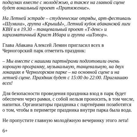
подиумах вместе с молодёжью, а также на главной сцене
будет вокальный проект «Притяжение».
На Летней эстраде – студенческие отряды, арт-фестиваль
«Шумиха», группа «КрышЫ», Летний кубок абаканской лиги
КВН и в 19.30 – танцевальный проект «Т-денс» и
харизматичный Крист Ибара и группа «шТопор».
Глава Абакана Алексей Лемин пригласил всех в
Черногорский парк отметить праздник:
– Мы вместе с нашими партнёрами подготовили очень
хорошую программу, музыкальную, танцевальную, на двух
локациях в Черногорском парке – на основной сцене и на
летней сцене. Праздник будет с 15:00 до 22:00. Приглашаю
всех!
Для безопасности проведения праздника вход в парк будет
обеспечен через рамки, с собой нельзя проносить, в том числе,
напитки. Организаторы праздника с партнёрами позаботятся
о том, чтобы в периметре праздника внутри парка была вода.
Не пропустите главную молодёжную вечеринку этого лета!
6+