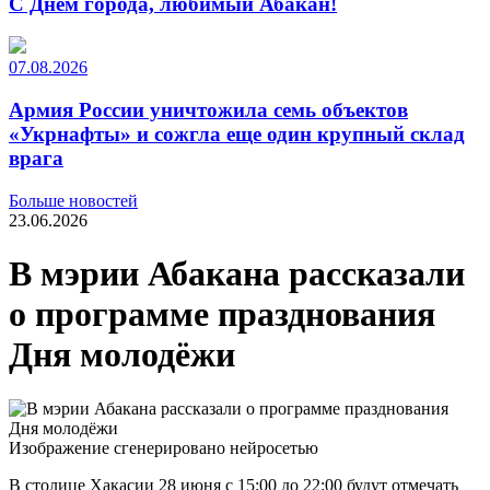
С Днем города, любимый Абакан!
07.08.2026
Армия России уничтожила семь объектов
«Укрнафты» и сожгла еще один крупный склад
врага
Больше новостей
23.06.2026
В мэрии Абакана рассказали
о программе празднования
Дня молодёжи
Изображение сгенерировано нейросетью
В столице Хакасии
28 июня с 15:00 до 22:00 будут отмечать