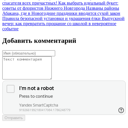
спасателя всех причастных!
Как выбрать идеальный букет:
советы от флористов Нижнего Новгорода
Названы районы
Абакана, где в Новогодние праздники вводится сухой закон
Правила безопасной установки и украшения ёлки
Выпускной
вечер: как превратить прощание со школой в невероятное
событие
Добавить комментарий
Отправить