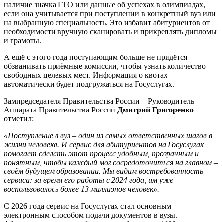
наличие значка ГТО или данные об успехах в олимпиадах,
если она учитывается при поступлении в конкретный вуз или
на выбранную специальность. Это избавит абитуриентов от
необходимости вручную сканировать и прикреплять дипломы
и грамоты.
А ещё с этого года поступающим больше не придётся
обзванивать приёмные комиссии, чтобы узнать количество
свободных целевых мест. Информация о квотах
автоматически будет подгружаться на Госуслугах.
Зампредседателя Правительства России – Руководитель
Аппарата Правительства России
Дмитрий Григоренко
отметил:
«Поступление в вуз – один из самых ответственных шагов в
жизни человека. И сервис для абитуриентов на Госуслугах
помогает сделать этот процесс удобным, прозрачным и
понятным, чтобы каждый мог сосредоточиться на главном –
своём будущем образовании. Мы видим востребованность
сервиса: за время его работы с 2024 года, им уже
воспользовалось более 13 миллионов человек».
С 2026 года сервис на Госуслугах стал основным
электронным способом подачи документов в вузы.