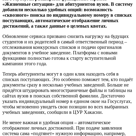
«Жизненные ситуации» для абитуриентов вузов. В систему
добавили несколько удобных опций: возможность
«сквозного» поиска по индивидуальному номеру в списках
поступающих, автоматическое отображение личных
достижений, а также данные о целевых квотах.
Обновление сервиса призвано снизить нагрузку на будущих
студентов и их родителей в самый ответственный период –
отслеживания конкурсных списков и подачи оригиналов
документов в учебное заведение. Платформа с новыми
функциями полностью готова к старту вступительной
кампании этого года.
Теперь абитуриенты могут в один клик находить себя в
списках поступающих. Это особенно поможет тем, кто подаёт
документы сразу в несколько учебных заведений. Больше не
придётся штудировать многостраничные файлы и таблицы на
сайтах вузов в поисках собственной фамилии. Достаточно
указать индивидуальный номер в едином окне на Госуслугах,
чтобы мгновенно увидеть свои позиции во всех выбранных
учебных заведениях, сообщили в ЦУР Хакасии.
Не менее важная и удобная опция – автоматическое
отображение личных достижений. При подаче заявления
система сама «подтянет» нужную информацию, например,