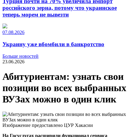
Турция почти на 70% увеличила импорт
российского зерна, потому что украинское
теперь морем не вывезти
07.08.2026
Украину уже вбомбили в банкротство
Больше новостей
23.06.2026
Абитуриентам: узнать свои
позиции во всех выбранных
ВУЗах можно в один клик
Изображение предоставлено ЦУР Хакасии
На Госуслугах расширили функционал сервиса