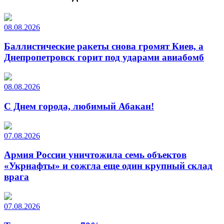
08.08.2026
Баллистические ракеты снова громят Киев, а
Днепропетровск горит под ударами авиабомб
08.08.2026
С Днем города, любимый Абакан!
07.08.2026
Армия России уничтожила семь объектов
«Укрнафты» и сожгла еще один крупный склад
врага
07.08.2026