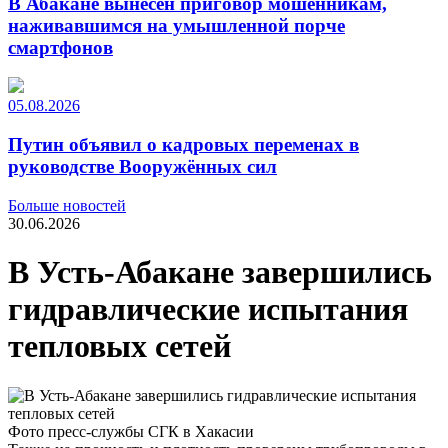
В Абакане вынесен приговор мошенникам,
наживавшимся на умышленной порче
смартфонов
05.08.2026
Путин объявил о кадровых переменах в
руководстве Вооружённых сил
Больше новостей
30.06.2026
В Усть-Абакане завершились
гидравлические испытания
тепловых сетей
Фото пресс-службы СГК в Хакасии