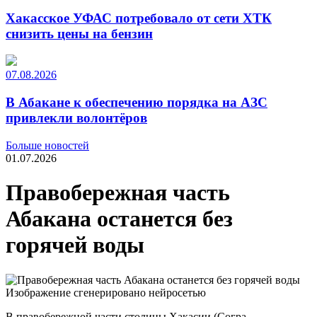
Хакасское УФАС потребовало от сети ХТК
снизить цены на бензин
07.08.2026
В Абакане к обеспечению порядка на АЗС
привлекли волонтёров
Больше новостей
01.07.2026
Правобережная часть
Абакана останется без
горячей воды
Изображение сгенерировано нейросетью
В правобережной части столицы Хакасии (Согра,