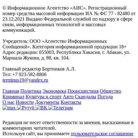
© Информационное Агентство «АИС». Регистрационный
номер средства массовой информации ИА № ФС 77 - 82480 от
23.12.2021 Выдано Федеральной службой по надзору в сфере
связи, информационных технологий и массовых
коммуникаций.
Учредитель: ООО «Агентство Информационных
Сообщений». Категория информационной продукции 18+
Адрес редакции: 655003, Республика Хакасия, г. Абакан, ул.
Маршала Жукова, д. 88, кв. 104.
Главный редактор Бортников А.Л.
Тел: +7 923-582-8806
terminus19@yandex.ru
Главная
Политика
Экономика
Происшествия
Общество
Криминал
Культура и спорт
Авто
Скандалы
Погода
О нас
Новости
Документы
Контакты
Редакция не несет ответственности за мнения, высказанные в
комментариях читателей.
Используя сайт, вы принимаете
пользовательское соглашение