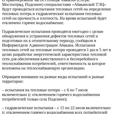
Мостоотряд, Подсинее) специалистами «Абаканской ТЭЦ»
будут проводиться испытания тепловых сетей на определение
тепловых потерь и гидравлические испытания тепловых
сетей на прочность и плотность. На время испытаний будет
отключено горячее водоснабжение.
Гидравлические испытания проводятся ежегодно с целью
обнаружения и устранения дефектов тепловых сетей и
подготовки их к отопительному периоду, сообщили в
Информотделе Администрации Абакана. Испытания
тепловых сетей на тепловые потери проводятся 1 раз в 5 лет в
целях разработки энергетической характеристики тепловой
сети для обеспечения качественного и бесперебойного
теплоснабжения потребителей, ответственность за которое
возложена на теплоснабжающую организацию.
Обращаем внимание на разные виды испытаний и разные
территории:
– испытания на тепловые потери – с 6 по 7 июля
включительно (с отключением горячего водоснабжения
потребителей только села Подсинее);
– гидравлические испытания – с 15 по 22 июля включительно
(с отключением горячего водоснабжения всех потребителей