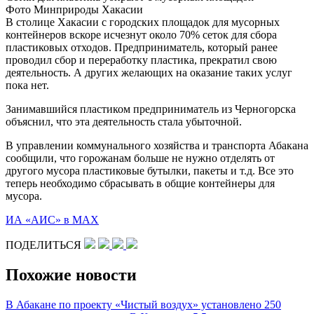
Фото Минприроды Хакасии
В столице Хакасии с городских площадок для мусорных
контейнеров вскоре исчезнут около 70% сеток для сбора
пластиковых отходов. Предприниматель, который ранее
проводил сбор и переработку пластика, прекратил свою
деятельность. А других желающих на оказание таких услуг
пока нет.
Занимавшийся пластиком предприниматель из Черногорска
объяснил, что эта деятельность стала убыточной.
В управлении коммунального хозяйства и транспорта Абакана
сообщили, что горожанам больше не нужно отделять от
другого мусора пластиковые бутылки, пакеты и т.д. Все это
теперь необходимо сбрасывать в общие контейнеры для
мусора.
ИА «АИС» в МАХ
ПОДЕЛИТЬСЯ
Похожие новости
В Абакане по проекту «Чистый воздух» установлено 250