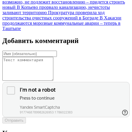
возможно, не подлежит восстановлению – придется строить
новый
В Копьево прорвало канализацию, нечистоты
заливают территорию
Прокуратура проверила ход
строительства очистных сооружений в Бограде
В Хакасии
продолжаются морозные коммунальные аварии – теперь в
Таштыпе
Добавить комментарий
Отправить