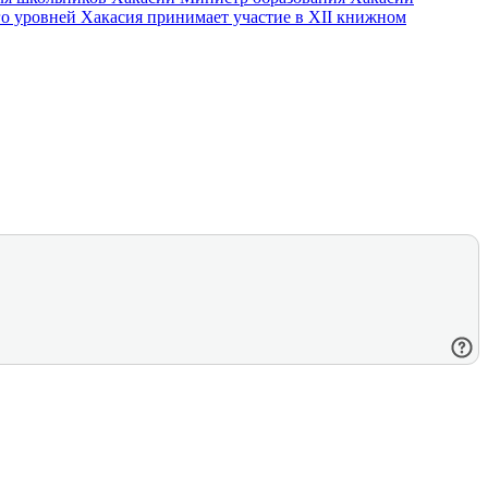
го уровней
Хакасия принимает участие в XII книжном