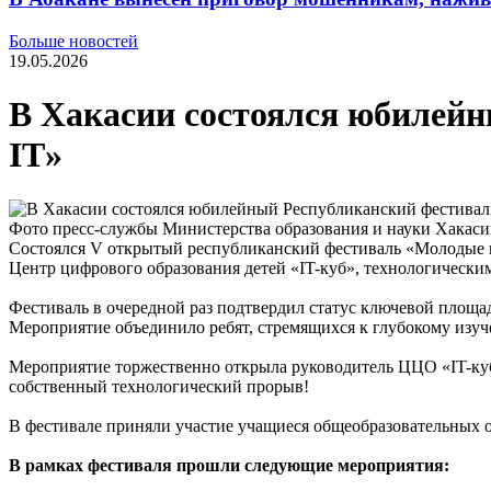
Больше новостей
19.05.2026
В Хакасии состоялся юбилей
IT»
Фото пресс-службы Министерства образования и науки Хакас
Состоялся V открытый республиканский фестиваль «Молодые п
Центр цифрового образования детей «IT-куб», технологичес
Фестиваль в очередной раз подтвердил статус ключевой площа
Мероприятие объединило ребят, стремящихся к глубокому изуч
Мероприятие торжественно открыла руководитель ЦЦО «IT-куб»
собственный технологический прорыв!
В фестивале приняли участие учащиеся общеобразовательных ор
В рамках фестиваля прошли следующие мероприятия: