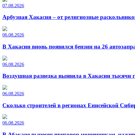
07.08.2026
Арбузная Хакасия – от религиозные раскольнико
06.08.2026
В Хакасии вновь появился бензин на 26 автозапр
06.08.2026
Воздушная разведка выявила в Хакасии тысячи г
06.08.2026
Сколько строителей в регионах Енисейской Сиби
06.08.2026
В Абакане вынесен приговор мошенникам, нажи