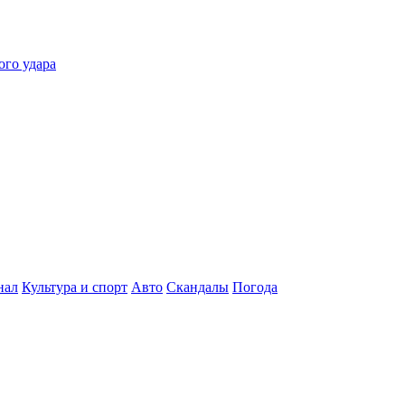
ого удара
нал
Культура и спорт
Авто
Скандалы
Погода