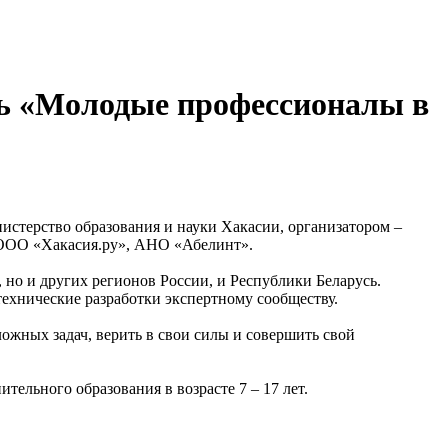
ль «Молодые профессионалы в
стерство образования и науки Хакасии, организатором –
 ООО «Хакасия.ру», АНО «Абелинт».
 но и других регионов России, и Республики Беларусь.
ехнические разработки экспертному сообществу.
ожных задач, верить в свои силы и совершить свой
ельного образования в возрасте 7 – 17 лет.