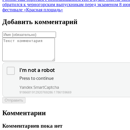
обратился к черногорским выпускникам перед экзаменом
8 ию
фестивале «Красная площадь»
Добавить комментарий
Отправить
Комментарии
Комментариев пока нет