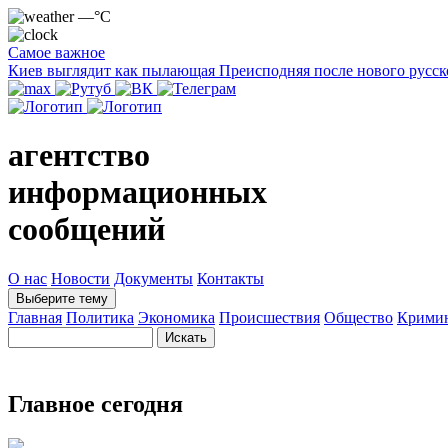
—°C
Самое важное
Киев выглядит как пылающая Преисподняя после нового русск
агентство
информационных
сообщений
О нас
Новости
Документы
Контакты
Выберите тему
Главная
Политика
Экономика
Происшествия
Общество
Крими
Главное сегодня