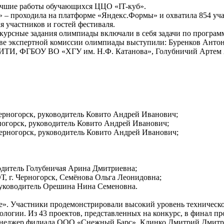
лучшие работы обучающихся ЦЦО «IT-куб».
» – проходила на платформе «Яндекс.Формы» и охватила 854 уча
 участников и гостей фестиваля.
урсные задания олимпиады включали в себя задачи по программ
тве экспертной комиссии олимпиады выступили: Буренков Анто
, ИТИ, ФГБОУ ВО «ХГУ им. Н.Ф. Катанова», Голубничий Артем 
Черногорск, руководитель Ковито Андрей Иванович;
рногорск, руководитель Ковито Андрей Иванович;
 Черногорск, руководитель Ковито Андрей Иванович;
водитель Голубничая Арина Дмитриевна;
, г. Черногорск, Семёнова Ольга Леонидовна;
 руководитель Орешина Нина Семеновна.
ее». Участники продемонстрировали высокий уровень техничес
логии. Из 43 проектов, представленных на конкурс, в финал пр
менеджер филиала ООО «Снежный Барс», Клинко Дмитрий Дмитр