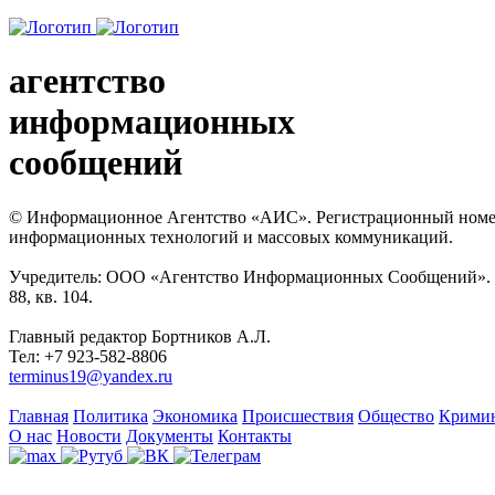
агентство
информационных
сообщений
© Информационное Агентство «АИС». Регистрационный номер с
информационных технологий и массовых коммуникаций.
Учредитель: ООО «Агентство Информационных Сообщений». Кат
88, кв. 104.
Главный редактор Бортников А.Л.
Тел: +7 923-582-8806
terminus19@yandex.ru
Главная
Политика
Экономика
Происшествия
Общество
Крими
О нас
Новости
Документы
Контакты