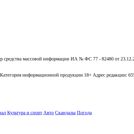
редства массовой информации ИА № ФС 77 - 82480 от 23.12.20
егория информационной продукции 18+ Адрес редакции: 655003
нал
Культура и спорт
Авто
Скандалы
Погода