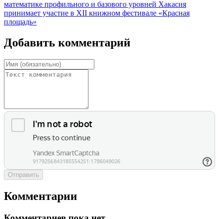
математике профильного и базового уровней
Хакасия
принимает участие в XII книжном фестивале «Красная
площадь»
Добавить комментарий
Отправить
Комментарии
Комментариев пока нет