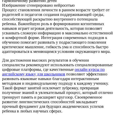
Изображение сгенерировано нейросетью
Процесс становления личности в раннем возрасте требует от
родителей и педагогов создания поддерживающей среды,
способствующей раскрытию внутреннего потенциала
ребенка. Важнейшую роль в формировании когнитивных
навыков играет игровая деятельность, которая позволяет
усваивать сложную информацию в максимально естественной
и комфортной форме. Интеграция современных подходов к
обучению помогает развивать у подрастающего поколения
критическое мышление, гибкость ума и способность быстро
адаптироваться к меняющимся условиям окружающего мира.
Для достижения высоких результатов в обучении
специалисты рекомендуют использовать специализированные
цифровые платформы, где качественные
онлайн курсы по
английскому языку для школьников
позволяют эффективно
развивать языковые навыки благодаря интерактивным
методикам и индивидуальному подходу к каждому ученику.
Такой формат занятий исключает зубрежку, превращая
получение знаний в увлекательный процесс, который отлично
тренирует память и расширяет кругозор. Своевременное
развитие лингвистических способностей закладывает
прочный фундамент для будущих академических успехов
ребенка в любых научных сферах.