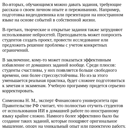
Во-вторых, обучающимся можно давать задания, требующие
рассказа о своем личном опыте и переживаниях. Например,
подготовка видеодневника или презентации на иностранном
языке на основе событий в собственной жизни.
В-третьих, творческие и открытые задания также затрудняют
использование нейросетей. Преподаватель может попросить
студентов создать проект, провести исследование или
предложить решение проблемы с учетом конкретных
ограничений.
В заключение, кому-то может показаться эффективным
избавление от домашних заданий вообще. Среди плюсов:
студенты счастливы, у них появляется больше свободного
времени, они более стрессоустойчивы. Но из-за этого
уменьшается реальная практика, будет сложнее подготовиться
к зачетам и экзаменам. Учебную программу придется серьезно
корректировать.
Симеонова Н. М., эксперт Финансового университета при
Правительстве РФ считает, что полностью отучить студентов
от использования ИИ в домашней работе по иностранному
языку крайне сложно. Намного более эффективно было бы
создание таких заданий, которые поощряют оригинальное
мышление, опору на уникальный опыт или проектную работу.