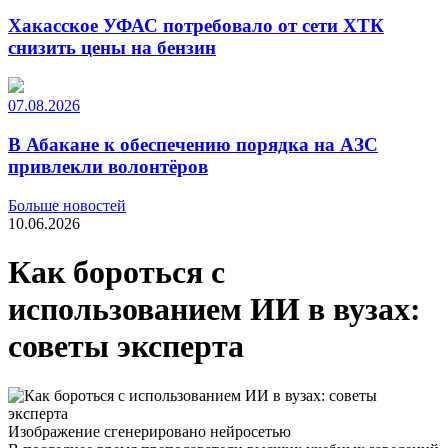
Хакасское УФАС потребовало от сети ХТК
снизить цены на бензин
07.08.2026
В Абакане к обеспечению порядка на АЗС
привлекли волонтёров
Больше новостей
10.06.2026
Как бороться с
использованием ИИ в вузах:
советы эксперта
Изображение сгенерировано нейросетью