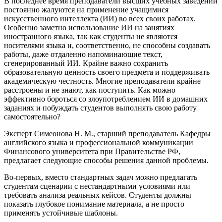
В последнее время преподаватели высших учебных заведений
постоянно жалуются на применение учащимися
искусственного интеллекта (ИИ) во всех своих работах.
Особенно заметно использование ИИ на занятиях
иностранного языка, так как студенты не являются
носителями языка и, соответственно, не способны создавать
работы, даже отдаленно напоминающие текст,
сгенерированный ИИ. Крайне важно сохранить
образовательную ценность своего предмета и поддерживать
академическую честность. Многие преподаватели крайне
расстроены и не знают, как поступить. Как можно
эффективно бороться со злоупотреблением ИИ в домашних
заданиях и побуждать студентов выполнять свою работу
самостоятельно?
Эксперт Симеонова Н. М., старший преподаватель Кафедры
английского языка и профессиональной коммуникации
Финансового университета при Правительстве РФ,
предлагает следующие способы решения данной проблемы.
Во-первых, вместо стандартных задач можно предлагать
студентам сценарии с нестандартными условиями или
требовать анализа реальных кейсов. Студенты должны
показать глубокое понимание материала, а не просто
применять устойчивые шаблоны.