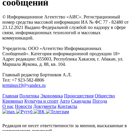
сообщений
© Информационное Агентство «АИС». Регистрационный
номер средства массовой информации ИА № ФС 77 - 82480 от
23.12.2021 Выдано Федеральной службой по надзору в сфере
связи, информационных технологий и массовых
коммуникаций.
Учредитель: ООО «Агентство Информационных
Сообщений». Категория информационной продукции 18+
Адрес редакции: 655003, Республика Хакасия, г. Абакан, ул.
Маршала Жукова, д. 88, кв. 104.
Главный редактор Бортников А.Л.
Тел: +7 923-582-8806
terminus19@yandex.ru
Главная
Политика
Экономика
Происшествия
Общество
Криминал
Культура и спорт
Авто
Скандалы
Погода
О нас
Новости
Документы
Контакты
Редакция не несет ответственности за мнения, высказанные в
комментариях читателей.