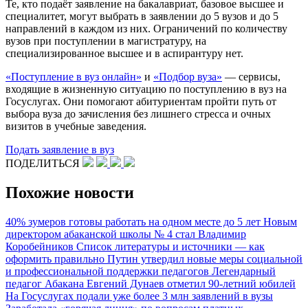
Те, кто подаёт заявление на бакалавриат, базовое высшее и
специалитет, могут выбрать в заявлении до 5 вузов и до 5
направлений в каждом из них. Ограничений по количеству
вузов при поступлении в магистратуру, на
специализированное высшее и в аспирантуру нет.
«Поступление в вуз онлайн»
и
«Подбор вуза»
— сервисы,
входящие в жизненную ситуацию по поступлению в вуз на
Госуслугах. Они помогают абитуриентам пройти путь от
выбора вуза до зачисления без лишнего стресса и очных
визитов в учебные заведения.
Подать заявление в вуз
ПОДЕЛИТЬСЯ
Похожие новости
40% зумеров готовы работать на одном месте до 5 лет
Новым
директором абаканской школы № 4 стал Владимир
Коробейников
Список литературы и источники — как
оформить правильно
Путин утвердил новые меры социальной
и профессиональной поддержки педагогов
Легендарный
педагог Абакана Евгений Дунаев отметил 90-летний юбилей
На Госуслугах подали уже более 3 млн заявлений в вузы