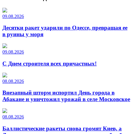
09.08.2026
Десятки ракет ударили по Одессе, превращая ее
в руины у моря
09.08.2026
С Днем строителя всех причастных!
08.08.2026
Внезапный шторм испортил День города в
Абакане и уничтожил урожай в селе Московское
08.08.2026
Баллистические ракеты снова громят Киев, а