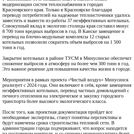
модернизации систем теплоснабжения в городах
Красноярского края. Только в Красноярске благодаря
переводу потребителей на надежные теплоисточники удалось
заместить и вывести из работы 37 неэффективных котельных.
Совокупный вклад в экологию столицы края составил минус
8 700 тонн вредных выбросов в год. В Канске замещение и
перевод на блочно-модульные комплексы 12 старых
котельных позволили сократить объем выбросов на 1 500
тонн в год.
Закрытие котельных в районе ТУСМ в Минусинске обеспечит
снижение выбросов в атмосферу на более чем 300 тонн в год.
Это важное решение для повышения качества жизни в городе.
Мероприятия в рамках проекта «Чистый воздух» Минусинск
реализует с 2024 года. Они включают в себя, кроме замещения
неэффективных котельных, перевод частных домовладений с
печного отопления на электрическое и закупку городского
транспорта более высокого экологического класса.
После того, как проектная документация пройдет все
необходимые экспертизы, станут понятны перспективы и
будут намечены сроки строительства тепловой сети. В
администрации города подчеркивают, что вопрос находится
на постоянном контроле, и со стороны муниципалитета будет