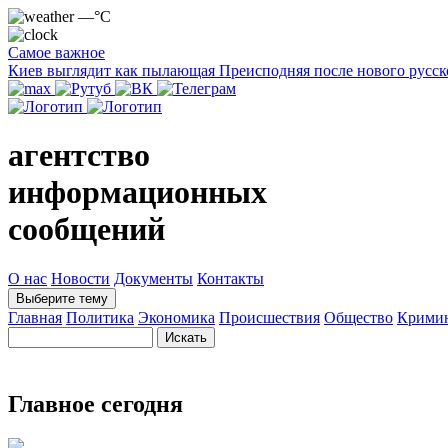
—°C
Самое важное
Киев выглядит как пылающая Преисподняя после нового русск
агентство
информационных
сообщений
О нас
Новости
Документы
Контакты
Выберите тему
Главная
Политика
Экономика
Происшествия
Общество
Крими
Главное сегодня