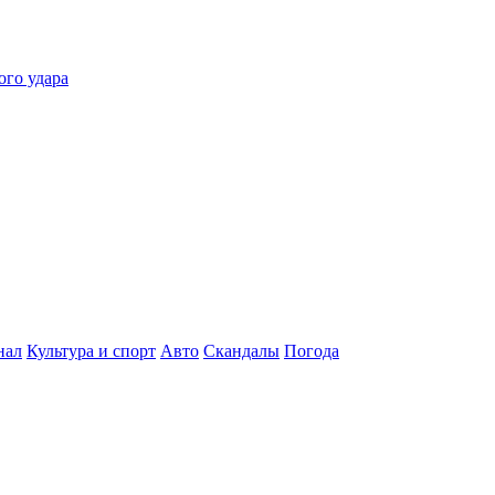
ого удара
нал
Культура и спорт
Авто
Скандалы
Погода