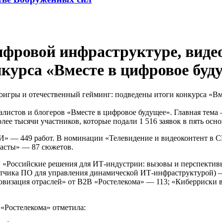
ифровой инфраструктуре, виде
нкурса «Вместе в цифровое буд
алистов и блогеров «Вместе в цифровое будущее». Главная тем
более тысячи участников, которые подали 1 516 заявок в пять ос
 — 449 работ. В номинации «Телевидение и видеоконтент в СМ
касты» — 87 сюжетов.
: «Российские решения для ИТ-индустрии: вызовы и перспекти
отчика ПО для управления динамической ИТ-инфраструктурой) —
визация отраслей» от В2В «Ростелекома» — 113; «Киберриски в 
«Ростелекома» отметила: