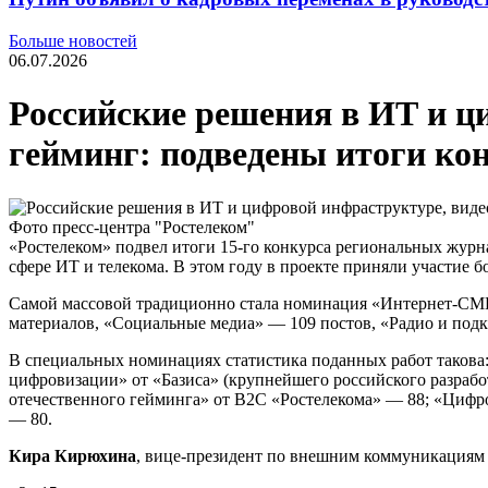
Больше новостей
06.07.2026
Российские решения в ИТ и ц
гейминг: подведены итоги ко
Фото пресс-центра "Ростелеком"
«Ростелеком» подвел итоги 15-го конкурса региональных журн
сфере ИТ и телекома. В этом году в проекте приняли участие 
Самой массовой традиционно стала номинация «Интернет-СМИ»
материалов, «Социальные медиа» — 109 постов, «Радио и под
В специальных номинациях статистика поданных работ такова
цифровизации» от «Базиса» (крупнейшего российского разраб
отечественного гейминга» от В2С «Ростелекома» — 88; «Цифро
— 80.
Кира Кирюхин
а
, вице-президент по внешним коммуникациям 