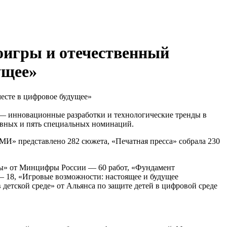
оигры и отечественный
ущее»
а — инновационные разработки и технологические тренды в
новных и пять специальных номинаций.
И» представлено 282 сюжета, «Печатная пресса» собрала 230
вы» от Минцифры России — 60 работ, «Фундамент
 18, «Игровые возможности: настоящее и будущее
детской среде» от Альянса по защите детей в цифровой среде