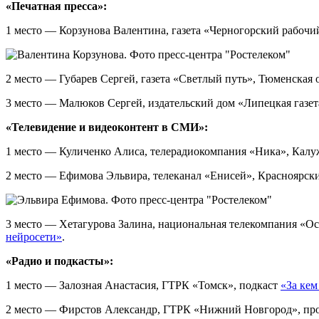
«Печатная пресса»:
1 место — Корзунова Валентина, газета «Черногорский рабочи
2 место — Губарев Сергей, газета «Светлый путь», Тюменская 
3 место — Малюков Сергей, издательский дом «Липецкая газет
«Телевидение и видеоконтент в СМИ»:
1 место — Куличенко Алиса, телерадиокомпания «Ника», Калу
2 место — Ефимова Эльвира, телеканал «Енисей», Красноярск
3 место — Хетагурова Залина, национальная телекомпания «Ос
нейросети»
.
«Радио и подкасты»:
1 место — Залозная Анастасия, ГТРК «Томск», подкаст
«За кем
2 место — Фирстов Александр, ГТРК «Нижний Новгород», пр