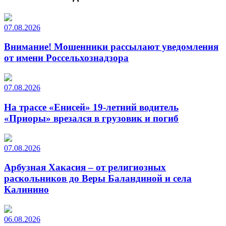
07.08.2026
Внимание! Мошенники рассылают уведомления
от имени Россельхознадзора
07.08.2026
На трассе «Енисей» 19-летний водитель
«Приоры» врезался в грузовик и погиб
07.08.2026
Арбузная Хакасия – от религиозных
раскольников до Веры Баландиной и села
Калинино
06.08.2026