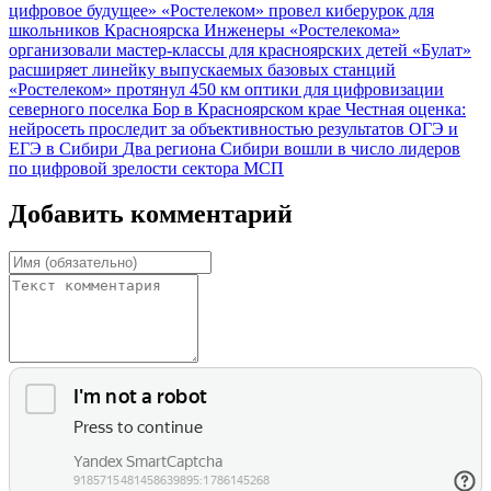
цифровое будущее»
«Ростелеком» провел киберурок для
школьников Красноярска
Инженеры «Ростелекома»
организовали мастер-классы для красноярских детей
«Булат»
расширяет линейку выпускаемых базовых станций
«Ростелеком» протянул 450 км оптики для цифровизации
северного поселка Бор в Красноярском крае
Честная оценка:
нейросеть проследит за объективностью результатов ОГЭ и
ЕГЭ в Сибири
Два региона Сибири вошли в число лидеров
по цифровой зрелости сектора МСП
Добавить комментарий