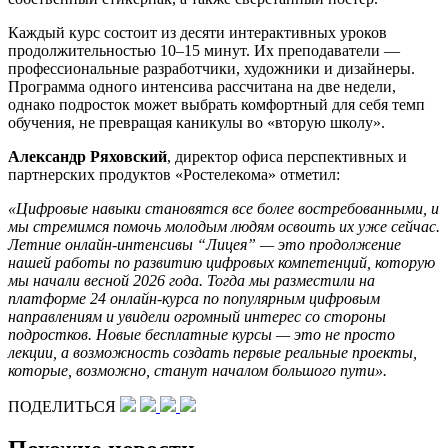
Каждый курс состоит из десяти интерактивных уроков
продолжительностью 10–15 минут. Их преподаватели —
профессиональные разработчики, художники и дизайнеры.
Программа одного интенсива рассчитана на две недели,
однако подросток может выбрать комфортный для себя темп
обучения, не превращая каникулы во «вторую школу».
Александр Ряховский
, директор офиса перспективных и
партнерских продуктов «Ростелекома» отметил:
«Цифровые навыки становятся все более востребованными, и
мы стремимся помочь молодым людям освоить их уже сейчас.
Летние онлайн-интенсивы “Лицея” — это продолжение
нашей работы по развитию цифровых компетенций, которую
мы начали весной 2026 года. Тогда мы разместили на
платформе 24 онлайн-курса по популярным цифровым
направлениям и увидели огромный интерес со стороны
подростков. Новые бесплатные курсы — это не просто
лекции, а возможность создать первые реальные проекты,
которые, возможно, станут началом большого пути».
ПОДЕЛИТЬСЯ